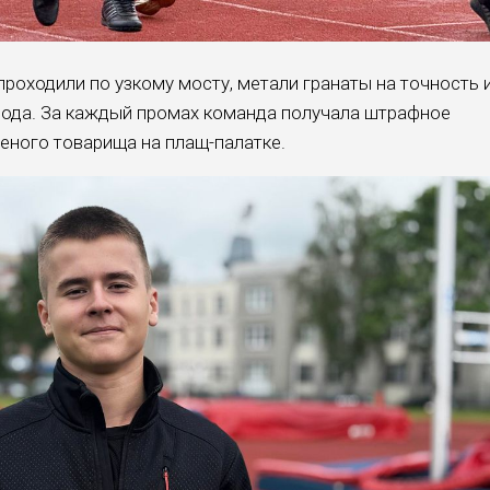
проходили по узкому мосту, метали гранаты на точность 
вода. За каждый промах команда получала штрафное
еного товарища на плащ-палатке.