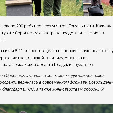
ь около 200 ребят со всех уголков Гомельщины. Каждая
туры и боролась уже за право представить регион в
це.
ащихся 8-11 классов нацелен на допризывную подготовку
ирование гражданской позиции», – рассказал
риата Гомельской области Владимир Бухавцов.
а «Орлёнок», ставшая в советские годы важной вехой
олодёжи, вернулась в современном формате. Возрождени
 благодаря БРСМ, а также министерствам обороны и