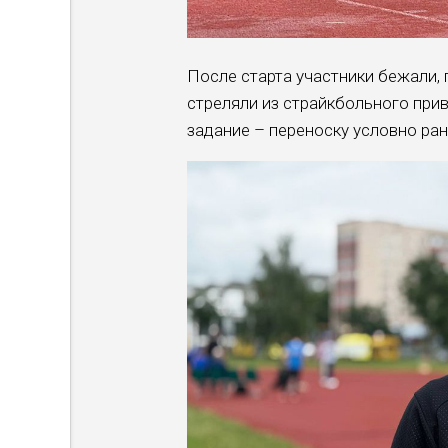
После старта участники бежали, 
стреляли из страйкбольного при
задание – переноску условно ран