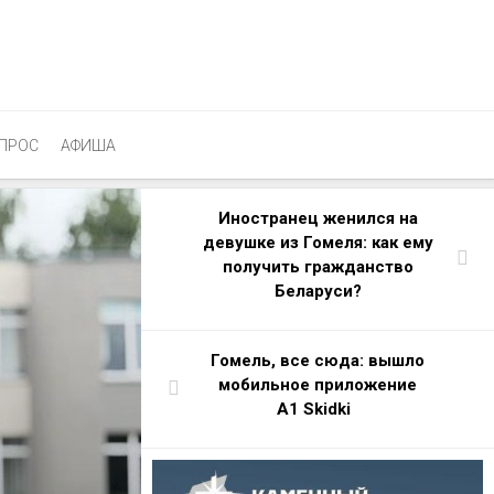
ПРОС
АФИША
Иностранец женился на
девушке из Гомеля: как ему
получить гражданство
Беларуси?
Гомель, все сюда: вышло
мобильное приложение
А1 Skidki