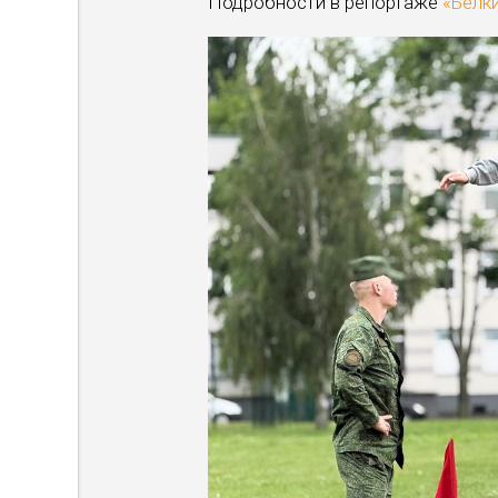
Подробности в репортаже
«Белки