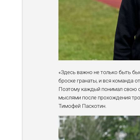
«Здесь важно не только быть бы
броске гранаты, и вся команда о
Поэтому каждый понимал свою о
мыслями после прохождения тро
Тимофей Паскотин.