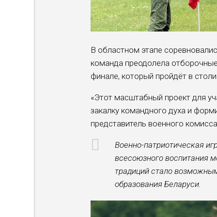
В областном этапе соревновалис
команда преодолела отборочные 
финале, который пройдёт в столи
«Этот масштабный проект для уч
закалку командного духа и форм
представитель военного комисса
Военно-патриотическая игр
всесоюзного воспитания м
традиций стало возможным
образования Беларуси.