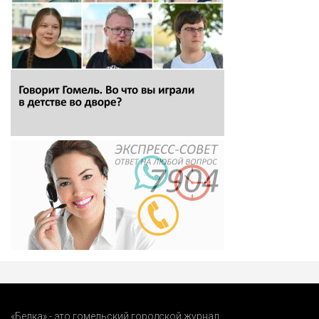
«Белка» - это гомельский городской журнал.