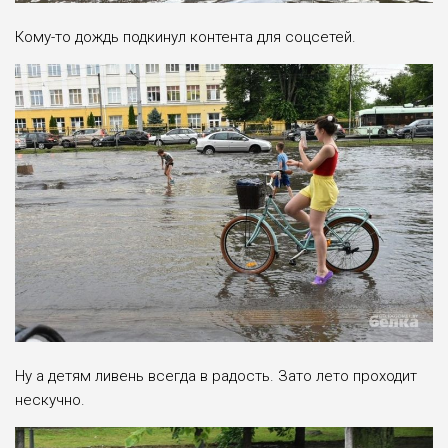
Кому-то дождь подкинул контента для соцсетей.
Ну а детям ливень всегда в радость. Зато лето проходит
нескучно.