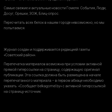
Самые свежие и актуальные новости Гомеля.
События
,
Люди
,
Досуг
,
Орешки
,
ЗОЖ
,
Блиц-опрос
.
Пересчитать всех белок в нашем городе невозможно, но мы
попытаемся.
Журнал создан и поддерживается редакцией газеты
«Советский район».
Перепечатка материалов возможна при условии активной
прямой гиперссылки на страницу, содержащую оригинал
публикации. Эта ссылка должна быть размещена в начале
перепечатанного материала – в первом абзаце необходимо
указать:
«Сообщает belkagomel.by»
с активной гиперссылкой
на страницу-источник.