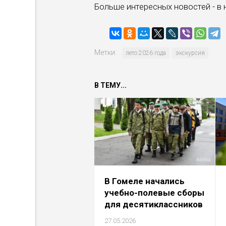
Больше интересных новостей - в
Метки:
лето 2026 года
экскурсия
В ТЕМУ...
В Гомеле начались
учебно-полевые сборы
для десятиклассников
27.05.2026