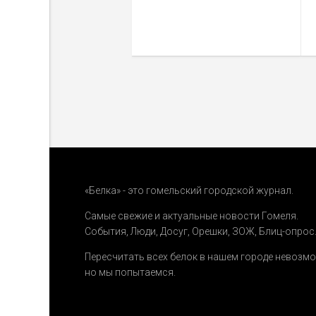
«Белка» - это гомельский городской журнал.
Самые свежие и актуальные новости Гомеля.
События
,
Люди
,
Досуг
,
Орешки
,
ЗОЖ
,
Блиц-опрос
Пересчитать всех белок в нашем городе невозм
но мы попытаемся.