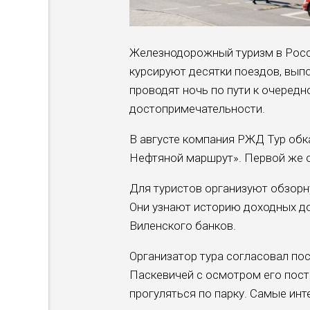
Железнодорожный туризм в Росс
курсируют десятки поездов, вып
проводят ночь по пути к очередн
достопримечательности.
В августе компания РЖД Тур обк
Нефтяной маршрут». Первой же о
Для туристов организуют обзорну
Они узнают историю доходных до
Виленского банков.
Организатор тура согласовал п
Паскевичей с осмотром его пост
прогуляться по парку. Самые ин