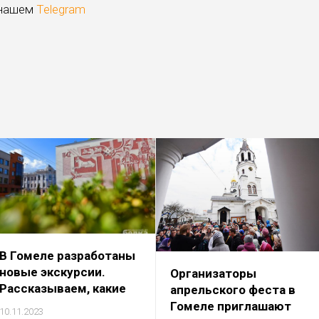
 нашем
Telegram
В Гомеле разработаны
новые экскурсии.
Организаторы
Рассказываем, какие
апрельского феста в
Гомеле приглашают
10.11.2023