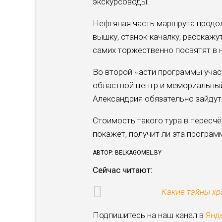
экскурсоводы.
Нефтяная часть маршрута продо
вышку, станок-качалку, расскажу
самих торжественно посвятят в 
Во второй части программы учас
областной центр и мемориальный
Александрия обязательно зайдут 
Стоимость такого тура в пересчё
покажет, получит ли эта програм
АВТОР:
BELKAGOMEL.BY
Сейчас читают:
Какие тайны хр
Подпишитесь на наш канал в
Янд