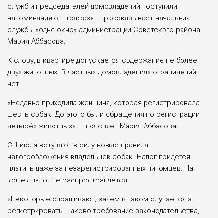
служб и председателей домовладений поступили
напоминания о штрафах», – рассказывает начальник
службы «одно окно» администрации Советского района
Мария Аббасова.
К слову, в квартире допускается содержание не более
двух животных. В частных домовладениях ограничений
нет.
«Недавно приходила женщина, которая регистрировала
шесть собак. До этого были обращения по регистрации
четырёх животных», – поясняет Мария Аббасова.
С 1 июля вступают в силу новые правила
налогообложения владельцев собак. Налог придется
платить даже за незарегистрированных питомцев. На
кошек налог не распространяется.
«Некоторые спрашивают, зачем в таком случае кота
регистрировать. Таково требование законодательства,