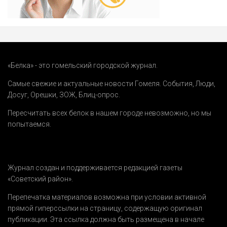
«Белка» - это гомельский городской журнал.
Самые свежие и актуальные новости Гомеля.
События
,
Люди
,
Досуг
,
Орешки
,
ЗОЖ
,
Блиц-опрос
.
Пересчитать всех белок в нашем городе невозможно, но мы
попытаемся.
Журнал создан и поддерживается редакцией газеты
«Советский район».
Перепечатка материалов возможна при условии активной
прямой гиперссылки на страницу, содержащую оригинал
публикации. Эта ссылка должна быть размещена в начале