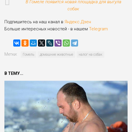
В Гомеле появится новая площадка для выгула
собак
Подпишитесь на наш канал в
Яндекс.Дзен
Больше интересных новостей - в нашем
Telegram
Метки:
Гомель
домашние животные
налог на собак
В ТЕМУ...