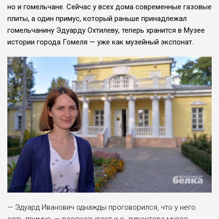
но и гомельчане. Сейчас у всех дома современные газовые
плиты, а один примус, который раньше принадлежал
гомельчанину Эду­арду Охтилеву, теперь хранится в Музее
истории города Гомеля — уже как музейный экспонат.
— Эдуард Иванович однаж­ды проговорился, что у него