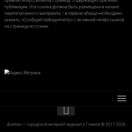
прямой гиперссылки на страницу, содержащую оригинал
публикации. Эта ссылка должна быть размещена в начале
перепечатанного материала – в первом абзаце необходимо
указать:
«Сообщает belkagomel.by»
с активной гиперссылкой
на страницу-источник.
КОНТАКТЫ
«Белка» — городской интернет-журнал о Гомеле © 2017-2026
РЕКЛАМОДАТЕЛЯМ