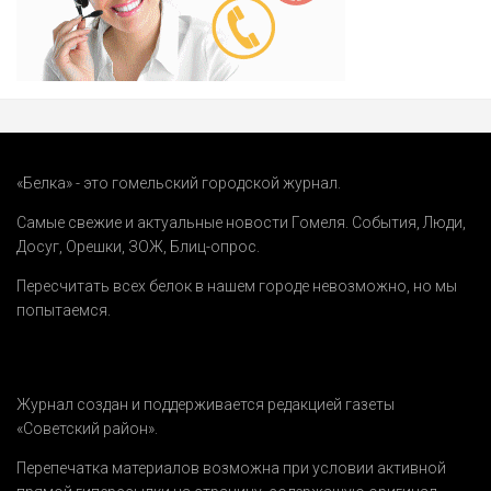
«Белка» - это гомельский городской журнал.
Самые свежие и актуальные новости Гомеля.
События
,
Люди
,
Досуг
,
Орешки
,
ЗОЖ
,
Блиц-опрос
.
Пересчитать всех белок в нашем городе невозможно, но мы
попытаемся.
Журнал создан и поддерживается редакцией газеты
«Советский район».
Перепечатка материалов возможна при условии активной