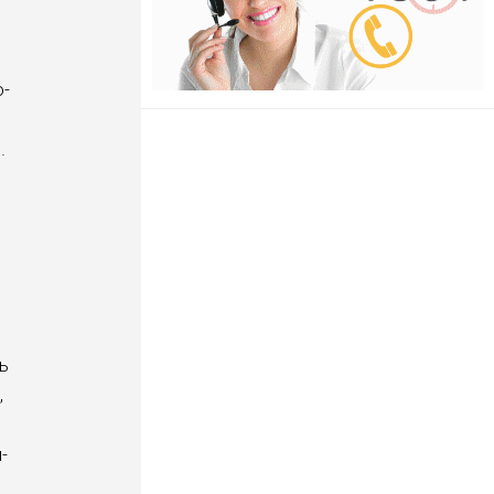
о­
.
ь
,
­