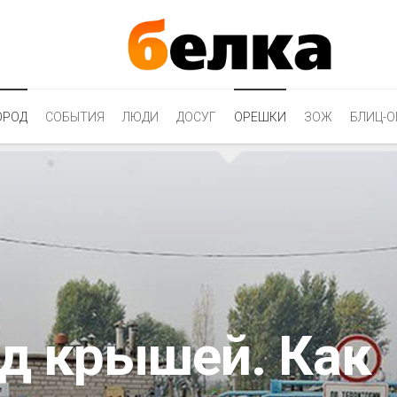
ОРОД
СОБЫТИЯ
ЛЮДИ
ДОСУГ
ОРЕШКИ
ЗОЖ
БЛИЦ-О
од крышей. Как