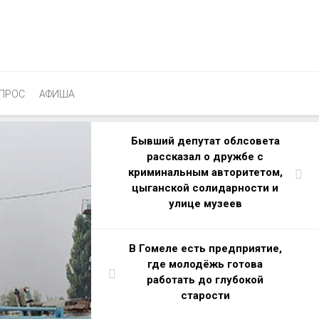
ПРОС
АФИША
Бывший депутат облсовета
рассказал о дружбе с
криминальным авторитетом,
цыганской солидарности и
улице музеев
В Гомеле есть предприятие,
где молодёжь готова
работать до глубокой
старости