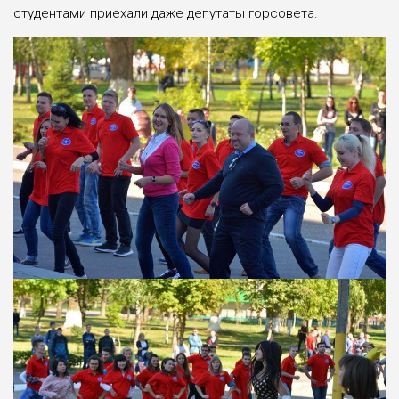
студентами приехали даже депутаты горсовета.