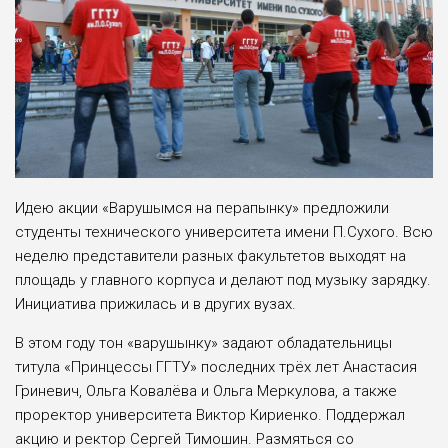
Идею акции «Варушымся на перапынку» предложили
студенты технического университета имени П.Сухого. Всю
неделю представители разных факультетов выходят на
площадь у главного корпуса и делают под музыку зарядку.
Инициатива прижилась и в других вузах.
В этом году тон «варушынку» задают обладательницы
титула «Принцессы ГГТУ» последних трёх лет Анастасия
Гриневич, Ольга Ковалёва и Ольга Меркулова, а также
проректор университета Виктор Кириенко. Поддержал
акцию и ректор Сергей Тимошин. Размяться со