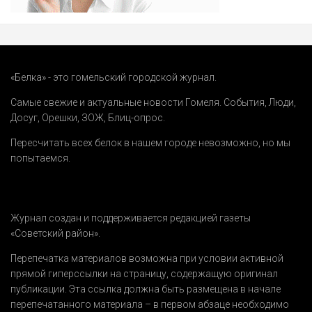
«Белка» - это гомельский городской журнал.
Самые свежие и актуальные новости Гомеля.
События
,
Люди
,
Досуг
,
Орешки
,
ЗОЖ
,
Блиц-опрос
.
Пересчитать всех белок в нашем городе невозможно, но мы
попытаемся.
Журнал создан и поддерживается редакцией газеты
«Советский район».
Перепечатка материалов возможна при условии активной
прямой гиперссылки на страницу, содержащую оригинал
публикации. Эта ссылка должна быть размещена в начале
перепечатанного материала – в первом абзаце необходимо