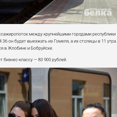
ассажиропоток между крупнейшими городами республики
.36 он будет выезжать из Гомеля, а из столицы в 11 утра.
ся в Жлобине и Бобруйске.
 бизнес-классу — 83 900 рублей.