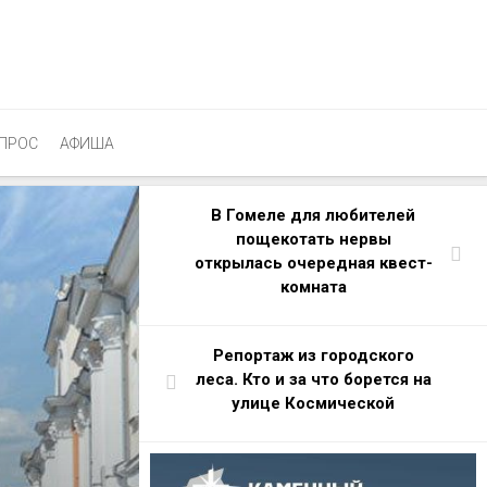
ПРОС
АФИША
В Гомеле для любителей
пощекотать нервы
открылась очередная квест-
комната
Репортаж из городского
леса. Кто и за что борется на
улице Космической