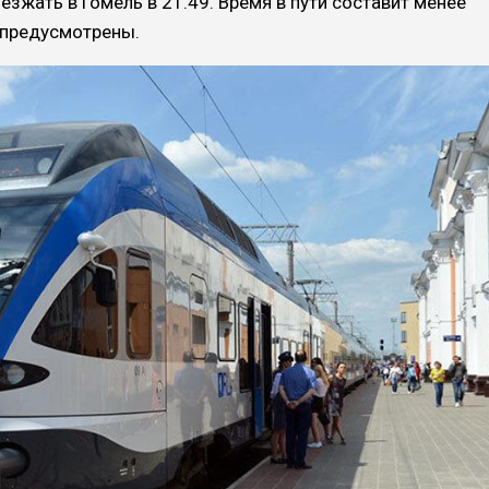
иезжать в Гомель в 21.49. Время в пути составит менее
е предусмотрены.