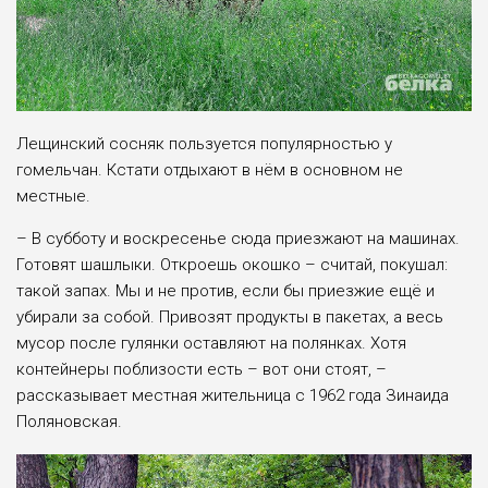
Лещинский сосняк пользуется популярностью у
гомельчан. Кстати отдыхают в нём в основном не
местные.
– В субботу и воскресенье сюда приезжают на машинах.
Готовят шашлыки. Откроешь окошко – считай, покушал:
такой запах. Мы и не против, если бы приезжие ещё и
убирали за собой. Привозят продукты в пакетах, а весь
мусор после гулянки оставляют на полянках. Хотя
контейнеры поблизости есть – вот они стоят, –
рассказывает местная жительница с 1962 года Зинаида
Поляновская.