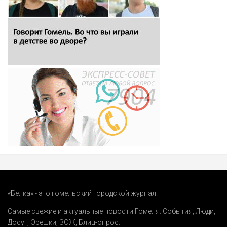
«Белка» - это гомельский городской журнал.
Самые свежие и актуальные новости Гомеля.
События
,
Люди
,
Досуг
,
Орешки
,
ЗОЖ
,
Блиц-опрос
.