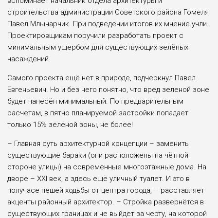
вспоминает начальник отдела архитектуры и
строительства администрации Советского района Гомеля
Павел Млынарчик. При подведении итогов их мнение учли.
Проектировщикам поручили разработать проект с
минимальным ущербом для существующих зелёных
насаждений.
Самого проекта ещё нет в природе, подчеркнул Павел
Евгеньевич. Но и без него понятно, что вред зеленой зоне
будет нанесён минимальный. По предварительным
расчетам, в пятно планируемой застройки попадает
только 15% зелёной зоны, не более!
– Главная суть архитектурной концепции – заменить
существующие бараки (они расположены на чётной
стороне улицы) на современные многоэтажные дома. На
дворе – XXI век, а здесь ещё уличный туалет. И это в
получасе пешей ходьбы от центра города, – расставляет
акценты районный архитектор. – Стройка развернётся в
существующих границах и не выйдет за черту, на которой