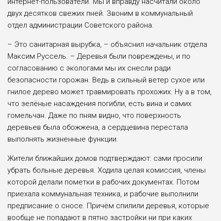
интернет-пользователи. Мы и вправду насчитали около
двух десятков свежих пней. Звоним в коммунальный
отдел администрации Советского района.
– Это санитарная вырубка, – объяснил начальник отдела
Максим Руссель. – Деревья были повреждены, и по
согласованию с экологами мы их снесли ради
безопасности горожан. Ведь в сильный ветер сухое или
гнилое дерево может травмировать прохожих. Ну а в том,
что зелёные насаждения погибли, есть вина и самих
гомельчан. Даже по пням видно, что поверхность
деревьев была обожжена, а сердцевина перестала
выполнять жизненные функции.
Жители ближайших домов подтверждают: сами просили
убрать больные деревья. Ходила целая комиссия, члены
которой делали пометки в рабочих документах. Потом
приехала коммунальная техника, и рабочие выполнили
предписание о сносе. Причём спилили деревья, которые
вообще не попадают в пятно застройки ни при каких