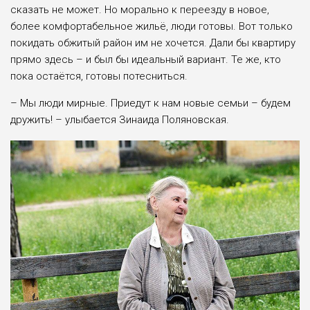
сказать не может. Но морально к переезду в новое,
более комфортабельное жильё, люди готовы. Вот только
покидать обжитый район им не хочется. Дали бы квартиру
прямо здесь – и был бы идеальный вариант. Те же, кто
пока остаётся, готовы потесниться.
– Мы люди мирные. Приедут к нам новые семьи – будем
дружить! – улыбается Зинаида Поляновская.