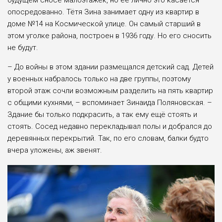
опосредованно. Тётя Зина занимает одну из квартир в
доме №14 на Космической улице. Он самый старший в
этом уголке района, построен в 1936 году. Но его сносить
не будут.
– До войны в этом здании размещался детский сад. Детей
у военных набралось только на две группы, поэтому
второй этаж сочли возможным разделить на пять квартир
с общими кухнями, – вспоминает Зинаида Поляновская. –
Здание бы только подкрасить, а так ему ещё стоять и
стоять. Сосед недавно перекладывал полы и добрался до
деревянных перекрытий. Так, по его словам, балки будто
вчера уложены, аж звенят.