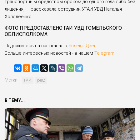
транспортным средством сроком до одного года либо без
лише­ния, — рассказала сотрудник УГАИ УВД Наталья
Хололеенко.
ФОТО ПРЕДОСТАВЛЕНО ГАИ УВД ГОМЕЛЬСКОГО
ОБЛИСПОЛКОМА
Подпишитесь на наш канал в
Яндекс.Дзен
Больше интересных новостей - в нашем
Telegram
Метки:
ГАИ
рейд
В ТЕМУ...