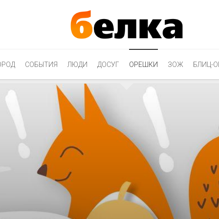
ОРОД
СОБЫТИЯ
ЛЮДИ
ДОСУГ
ОРЕШКИ
ЗОЖ
БЛИЦ-О