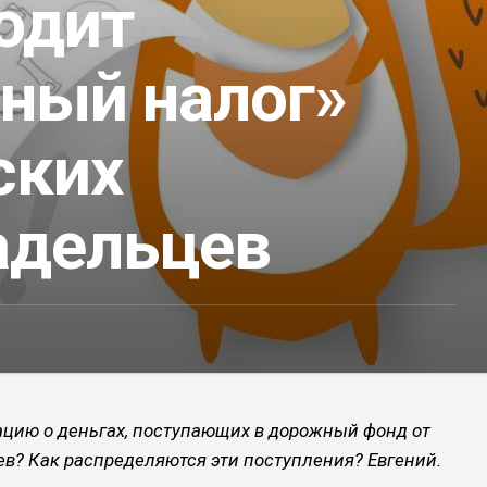
одит
ный налог»
ских
адельцев
ацию о деньгах, поступающих в дорожный фонд от
в? Как рас­пределяются эти поступления? Евгений.