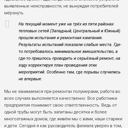
выявленные неис­правности, не вынуждая потребителей
мёрзнуть.
На текущий момент уже на трёх из пяти районах
тепловых сетей (Запад­ный, Центральный и Южный)
прошли испытания и ремонтная кампания.
Результаты испытаний показали слабые места. Где-
то потребовалось минимальное вмешатель­ство, а
где-то пришлось проводить и серьёзный ремонт, на
ходу корректи­руя план проведения этих
мероприятий. Особенно там, где порывы случи­лись
не впервые.
Мы не занимаемся при ремонтах полумерами, работа во
всех случаях выполняется качествен­но. Все работники
пред­приятия понимают свою ответственность. Ведь от
одной трубы могут быть запитаны десятки и более
многоэтажных домов, где живём мы с вами, наши старики
и дети. Сегодня я как руководитель филиа­ла уверен в том,