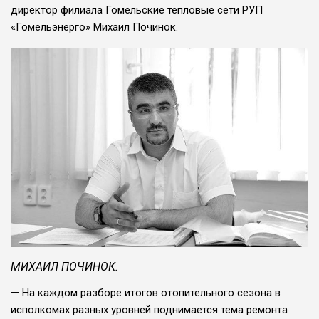
директор филиа­ла Гомельские тепловые сети РУП
«Гомельэнерго» Михаил Починок.
МИХАИЛ ПОЧИНОК.
— На каждом разборе итогов отопитель­ного сезона в
исполко­мах разных уровней поднимается тема ре­монта