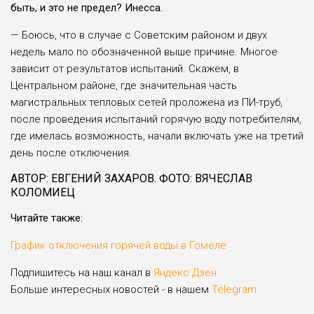
быть, и это не предел? Инесса.
— Боюсь, что в случае с Советским районом и двух
недель мало по обо­значенной выше причи­не. Многое
зависит от результатов испытаний. Скажем, в
Центральном районе, где значитель­ная часть
магистральных тепловых сетей проло­жена из ПИ-труб,
после проведения испытаний горячую воду потребите­лям,
где имелась возмож­ность, начали включать уже на третий
день после отключения.
АВТОР: ЕВГЕНИЙ ЗАХАРОВ. ФОТО: ВЯЧЕСЛАВ
КОЛОМИЕЦ
Читайте также:
График отключения горячей воды в Гомеле
Подпишитесь на наш канал в
Яндекс.Дзен
Больше интересных новостей - в нашем
Telegram