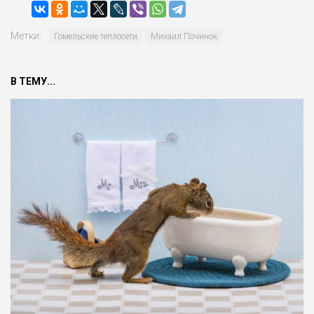
Метки:
Гомельские теплосети
Михаил Починок
В ТЕМУ...