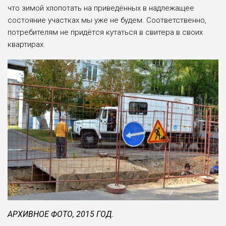
что зимой хлопотать на приведён­ных в надлежащее
состо­яние участках мы уже не будем. Соответственно,
потребителям не придёт­ся кутаться в свитера в своих
квартирах.
АРХИВНОЕ ФОТО, 2015 ГОД.