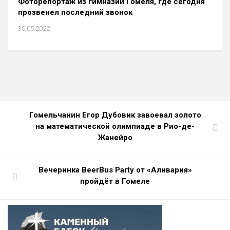
Фоторепортаж из гимназии Гомеля, где сегодня
прозвенел последний звонок
30.05.2022
Гомельчанин Егор Дубовик завоевал золото
на математической олимпиаде в Рио-де-
Жанейро
Вечеринка BeerBus Party от «Аливария»
пройдёт в Гомеле