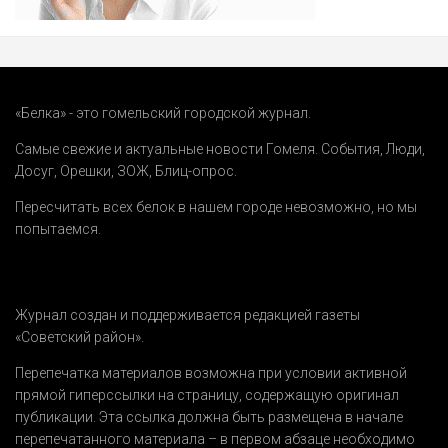
«Белка» - это гомельский городской журнал.
Самые свежие и актуальные новости Гомеля.
События
,
Люди
,
Досуг
,
Орешки
,
ЗОЖ
,
Блиц-опрос
.
Пересчитать всех белок в нашем городе невозможно, но мы
попытаемся.
Журнал создан и поддерживается редакцией газеты
«Советский район».
Перепечатка материалов возможна при условии активной
прямой гиперссылки на страницу, содержащую оригинал
публикации. Эта ссылка должна быть размещена в начале
перепечатанного материала – в первом абзаце необходимо