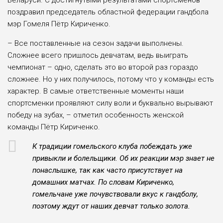
Беларуси. С достигнутыми результатами спортсменов
поздравил председатель областной федерации гандбола
мэр Гомеля Пётр Кириченко.
– Все поставленные на сезон задачи выполнены.
Сложнее всего пришлось девчатам, ведь выиграть
чемпионат – одно, сделать это во второй раз гораздо
сложнее. Но у них получилось, потому что у команды есть
характер. В самые ответственные моменты наши
спортсменки проявляют силу воли и буквально вырывают
победу на зубах, – отметил особенность женской
команды Пётр Кириченко.
К традиции гомельского клуба побеждать уже
привыкли и болельщики. Об их реакции мэр знает не
понаслышке, так как часто присутствует на
домашних матчах. По словам Кириченко,
гомельчане уже почувствовали вкус к гандболу,
поэтому ждут от наших девчат только золота.