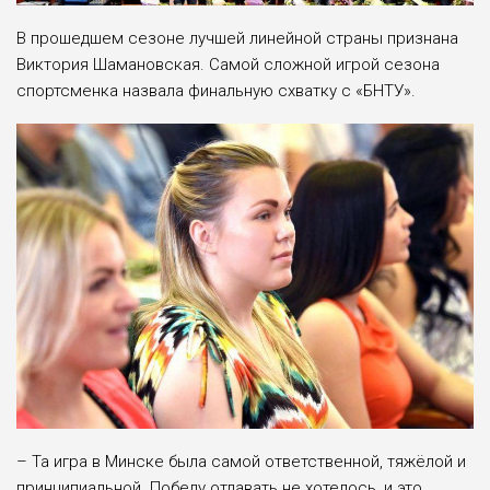
В прошедшем сезоне лучшей линейной страны признана
Виктория Шамановская. Самой сложной игрой сезона
спортсменка назвала финальную схватку с «БНТУ».
– Та игра в Минске была самой ответственной, тяжёлой и
принципиальной. Победу отдавать не хотелось, и это