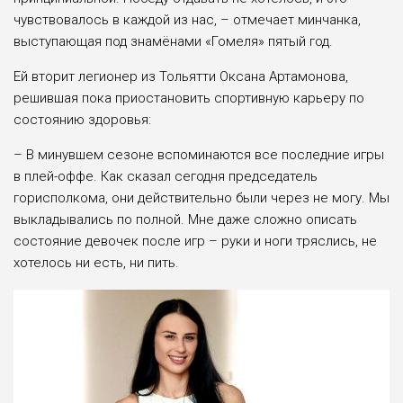
чувствовалось в каждой из нас, – отмечает минчанка,
выступающая под знамёнами «Гомеля» пятый год.
Ей вторит легионер из Тольятти Оксана Артамонова,
решившая пока приостановить спортивную карьеру по
состоянию здоровья:
– В минувшем сезоне вспоминаются все последние игры
в плей-оффе. Как сказал сегодня председатель
горисполкома, они действительно были через не могу. Мы
выкладывались по полной. Мне даже сложно описать
состояние девочек после игр – руки и ноги тряслись, не
хотелось ни есть, ни пить.