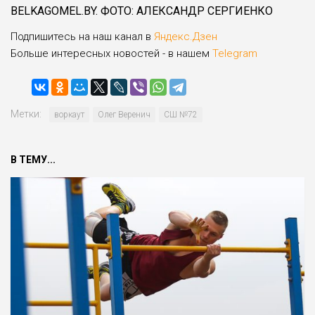
BELKAGOMEL.BY. ФОТО: АЛЕКСАНДР СЕРГИЕНКО
Подпишитесь на наш канал в
Яндекс.Дзен
Больше интересных новостей - в нашем
Telegram
Метки:
воркаут
Олег Веренич
СШ №72
В ТЕМУ...