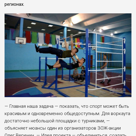
регионах.
— Главная наша задача — показать, что спорт может быть
красивым и одновременно общедоступным. Для воркаута
достаточно небольшой площадки с турниками, —
объясняет нюансы один из организато­ров ЗОЖ-акции
Олег Веренич. — Идея проекта — объединиться, создать