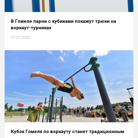
В Гомеле парни с кубиками покажут трюки на
воркаут-турниках
07.07.2023
Кубок Гомеля по воркауту станет традиционным