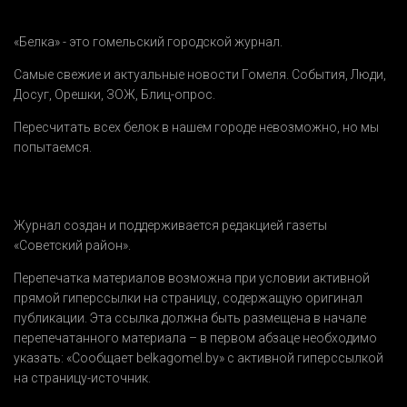
«Белка» - это гомельский городской журнал.
Самые свежие и актуальные новости Гомеля.
События
,
Люди
,
Досуг
,
Орешки
,
ЗОЖ
,
Блиц-опрос
.
Пересчитать всех белок в нашем городе невозможно, но мы
попытаемся.
Журнал создан и поддерживается редакцией газеты
«Советский район».
Перепечатка материалов возможна при условии активной
прямой гиперссылки на страницу, содержащую оригинал
публикации. Эта ссылка должна быть размещена в начале
перепечатанного материала – в первом абзаце необходимо
указать:
«Сообщает belkagomel.by»
с активной гиперссылкой
на страницу-источник.