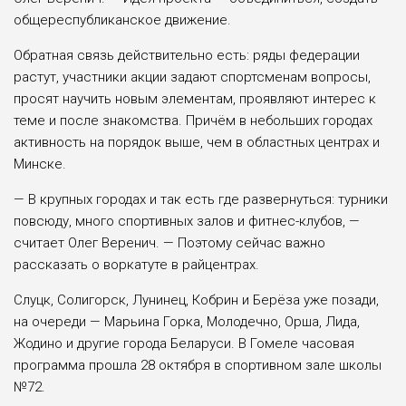
обще­республиканское движение.
Обратная связь действительно есть: ряды федерации
растут, участники акции задают спортсменам вопросы,
просят научить новым элементам, проявляют интерес к
теме и после знакомства. Причём в небольших городах
активность на порядок выше, чем в областных центрах и
Минске.
— В крупных городах и так есть где развернуться: турники
повсюду, мно­го спортивных залов и фитнес-клубов, —
считает Олег Веренич. — Поэтому сейчас важно
рассказать о воркатуте в райцентрах.
Слуцк, Солигорск, Лунинец, Кобрин и Берёза уже позади,
на очереди — Марьина Горка, Молодечно, Орша, Лида,
Жодино и другие города Беларуси. В Гомеле часовая
программа прошла 28 октября в спортивном зале школы
№72.