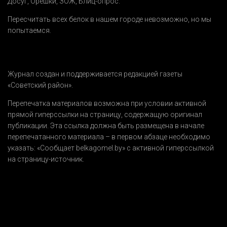
Досуг
,
Орешки
,
ЗОЖ
,
Блиц-опрос
.
Пересчитать всех белок в нашем городе невозможно, но мы
попытаемся.
Журнал создан и поддерживается редакцией газеты
«Советский район».
Перепечатка материалов возможна при условии активной
прямой гиперссылки на страницу, содержащую оригинал
публикации. Эта ссылка должна быть размещена в начале
перепечатанного материала – в первом абзаце необходимо
указать:
«Сообщает belkagomel.by»
с активной гиперссылкой
на страницу-источник.