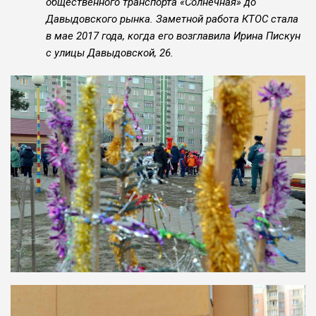
общественного транспорта «Солнечная» до
Давыдовского рынка. Заметной работа КТОС стала
в мае 2017 года, когда его возглавила Ирина Пискун
с улицы Давыдовской, 26.