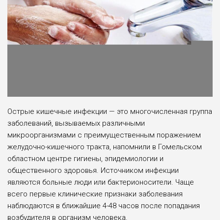
Острые кишечные инфекции — это многочисленная группа
заболеваний, вызываемых различными
микроорганизмами с преимущественным поражением
желудочно-кишечного тракта, напомнили в Гомельском
областном центре гигие­ны, эпидемиологии и
общественного здоровья. Источником инфекции
являются больные люди или бактерионосители. Чаще
всего первые клинические призна­ки заболевания
наблюдаются в ближайшие 4-48 часов после попадания
возбуди­теля в организм человека.