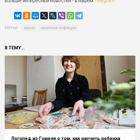
Больше интересных новостей - в нашем
Telegram
Метки:
врачи
кишечные инфекции
В ТЕМУ...
Логопед из Гомеля о том, как научить ребенка