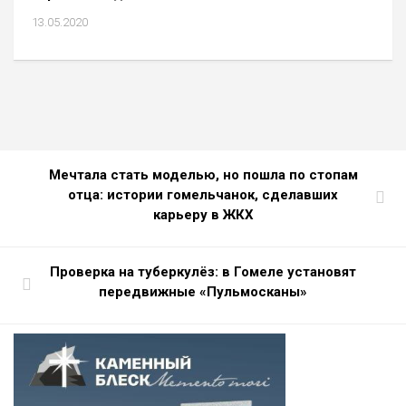
13.05.2020
Мечтала стать моделью, но пошла по стопам
отца: истории гомельчанок, сделавших
карьеру в ЖКХ
Проверка на туберкулёз: в Гомеле установят
передвижные «Пульмосканы»