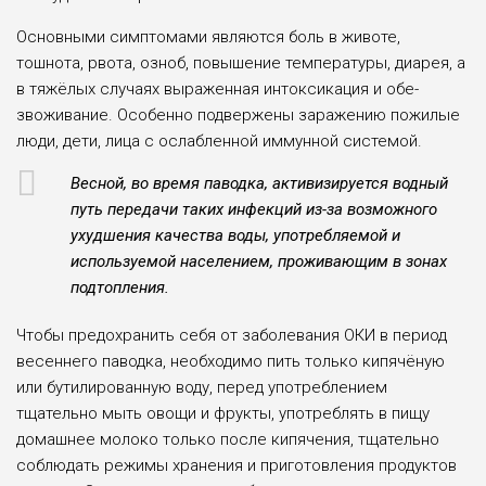
Основными симптомами являются боль в животе,
тошнота, рвота, озноб, повы­шение температуры, диарея, а
в тяжёлых случаях выраженная интоксикация и обе­
звоживание. Особенно подвержены заражению пожилые
люди, дети, лица с осла­бленной иммунной системой.
Весной, во время паводка, активизируется водный
путь передачи таких инфек­ций из-за возможного
ухудшения качества воды, употребляемой и
используемой населением, проживающим в зонах
подтопления.
Чтобы предохранить себя от заболевания ОКИ в период
весеннего паводка, необходимо пить только кипячёную
или бутилированную воду, перед употребле­нием
тщательно мыть овощи и фрукты, употреблять в пищу
домашнее молоко только после кипячения, тщательно
соблюдать режимы хранения и приготовле­ния продуктов