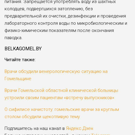
питания. Запрещается употреблять воду из шахтных
колодцев, под­вергшихся затоплению, без
предварительной их очистки, дезинфекции и проведе­ния
лабораторного контроля воды по микробиологическим и
физико-химическим показателям после окончания
паводка.
BELKAGOMEL.BY
Читайте также:
Врачи обсудили венерологическую ситуацию на
Гомельщине
Врачи Гомельской областной клинической больницы
устроили своим пациентам «встречу выпускников»
О сифилисе начистоту: гомельские врачи за круглым
столом обсудили щекотливую тему
Подпишитесь на наш канал в
Яндекс.Дзен