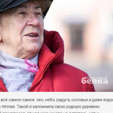
всё самое-самое: лес, небо, радуга, соловьи и даже вода
 тёплая. Такой я запомнила свою род­ную деревню