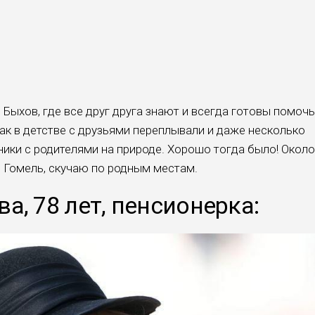
Быхов, где все друг друга знают и всегда готовы помочь
ак в детстве с друзьями пере­плывали и даже несколько
ники с родителями на природе. Хорошо тогда было! Около
в Гомель, скучаю по родным местам.
а, 78 лет, пенсионерка: