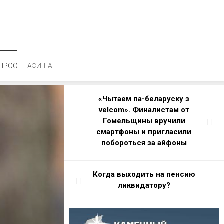
ПРОС
АФИША
«Чытаем па-беларуску з
velcom». Финалистам от
Гомельщины вручили
смартфоны и пригласили
побороться за айфоны
Когда выходить на пенсию
ликвидатору?