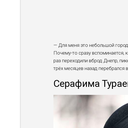
— Для меня это небольшой город 
Почему-то сразу вспоминается, к
раз переходили вброд Днепр, пик
трёх месяцев назад перебрался 
Серафима Тураев