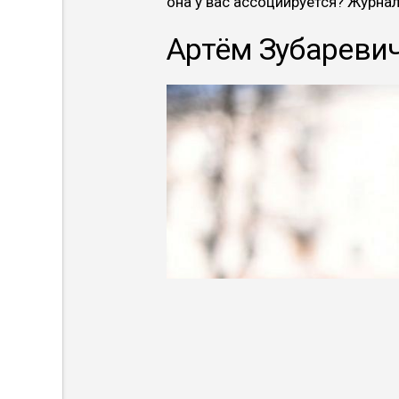
она у вас ассоциируется? Журна
Артём Зубаревич,