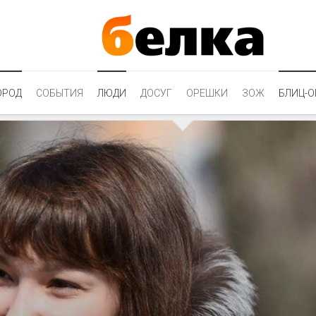
ОРОД
СОБЫТИЯ
ЛЮДИ
ДОСУГ
ОРЕШКИ
ЗОЖ
БЛИЦ-О