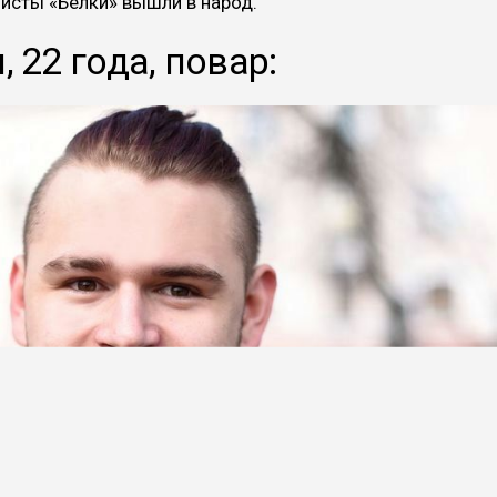
листы «Белки» вышли в народ.
 22 года, повар: