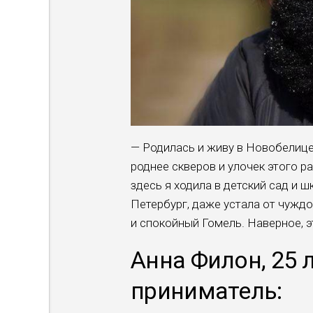
— Родилась и живу в Новобелице 
роднее скве­ров и улочек этого р
здесь я ходила в детский сад и шк
Петербург, даже устала от чужд
и спокойный Гомель. Наверное, э
Анна Филон, 25 
приниматель: