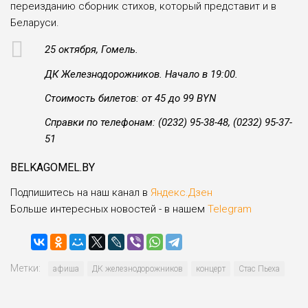
переизданию сборник стихов, который представит и в
Беларуси.
25 октября, Гомель.
ДК Железнодорожников. Начало в 19:00.
Стоимость билетов: от 45 до 99 BYN
Справки по телефонам: (0232) 95-38-48, (0232) 95-37-
51
BELKAGOMEL.BY
Подпишитесь на наш канал в
Яндекс.Дзен
Больше интересных новостей - в нашем
Telegram
Метки:
афиша
ДК железнодорожников
концерт
Стас Пьеха