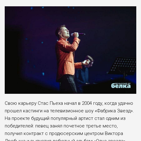
Свою карьеру Стас Пьеха начал в 2004 году, когда удачно
прошел кастинги на телевизионное шоу «Фабрика Звезд».
На проекте будущий популярный артист стал одним из
победителей: певец занял почетное третье место,
получил контракт с продюсерским центром Виктора