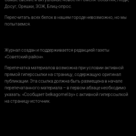
Досуг
,
Орешки
,
ЗОЖ
,
Блиц-опрос
.
Пересчитать всех белок в нашем городе невозможно, но мы
попытаемся.
Журнал создан и поддерживается редакцией газеты
«Советский район».
Перепечатка материалов возможна при условии активной
прямой гиперссылки на страницу, содержащую оригинал
публикации. Эта ссылка должна быть размещена в начале
перепечатанного материала – в первом абзаце необходимо
указать:
«Сообщает belkagomel.by»
с активной гиперссылкой
на страницу-источник.