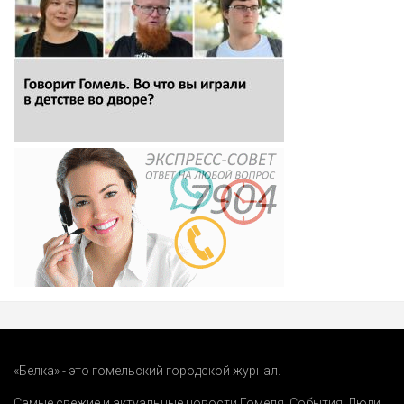
«Белка» - это гомельский городской журнал.
Самые свежие и актуальные новости Гомеля.
События
,
Люди
,