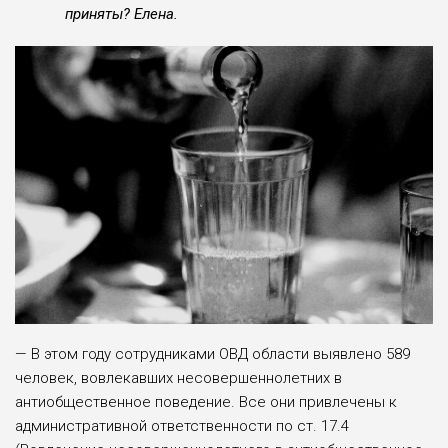
приняты? Елена.
— В этом году сотрудника­ми ОВД области выявлено 589
человек, вовлекавших несовершен­нолетних в
антиобществен­ное поведение. Все они при­влечены к
административной ответственности по ст. 17.4