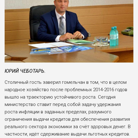
ЮРИЙ ЧЕБОТАРЬ.
Столичный гость заверил гомельчан в том, что в целом
народное хозяйство после проблемных 2014-2016 годов
вышло на траекторию устойчивого ро­ста. Сегодня
министерство ставит пе­ред собой задачу удержания
роста ин­фляции в заданных пределах, разумно­го
ограничения выдачи кредитов для обеспечения развития
реального сек­тора экономики за счёт здоровых де­нег. В
частности, идёт сдерживание выдачи льготных кредитов.