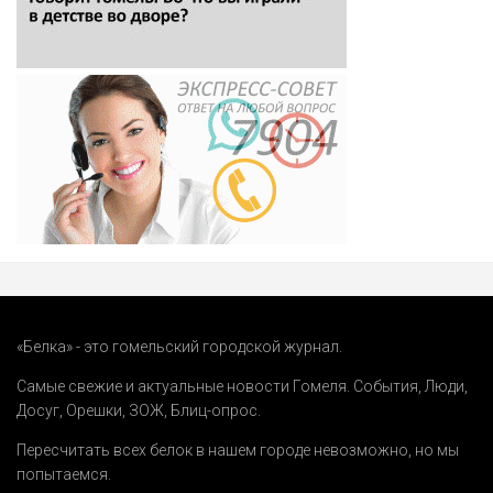
«Белка» - это гомельский городской журнал.
Самые свежие и актуальные новости Гомеля.
События
,
Люди
,
Досуг
,
Орешки
,
ЗОЖ
,
Блиц-опрос
.
Пересчитать всех белок в нашем городе невозможно, но мы
попытаемся.