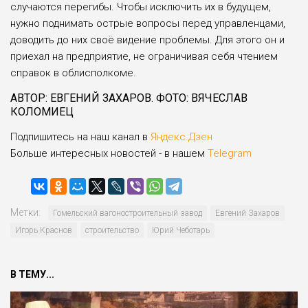
случаются переги­бы. Чтобы исключить их в будущем,
нужно поднимать острые вопросы пе­ред управленцами,
доводить до них своё видение проблемы. Для этого он и
при­ехал на предприятие, не ограничивая себя чтением
справок в облисполкоме.
АВТОР: ЕВГЕНИЙ ЗАХАРОВ. ФОТО: ВЯЧЕСЛАВ
КОЛОМИЕЦ
Подпишитесь на наш канал в
Яндекс.Дзен
Больше интересных новостей - в нашем
Telegram
Метки:
Гомельский вагоностроительный завод
Евгений Захаров
Игорь Краснов
строительство
Юрий Чеботарь
В ТЕМУ...