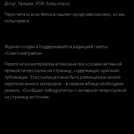
Досуг
,
Орешки
,
ЗОЖ
,
Блиц-опрос
.
Пересчитать всех белок в нашем городе невозможно, но мы
попытаемся.
Журнал создан и поддерживается редакцией газеты
«Советский район».
Перепечатка материалов возможна при условии активной
прямой гиперссылки на страницу, содержащую оригинал
публикации. Эта ссылка должна быть размещена в начале
перепечатанного материала – в первом абзаце необходимо
указать:
«Сообщает belkagomel.by»
с активной гиперссылкой
на страницу-источник.