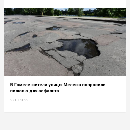
В Гомеле жители улицы Мележа попросили
пилюлю для асфальта
27.07.2022