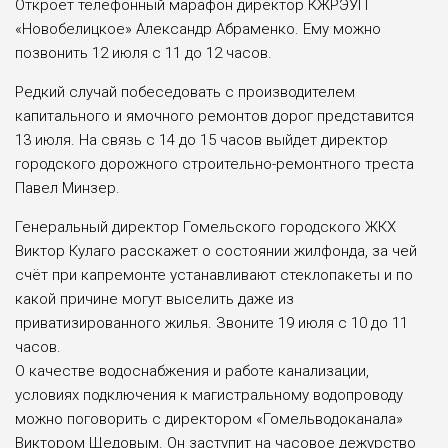
Откроет телефонный марафон директор КЖРЭУП
«Новобелицкое» Александр Абраменко. Ему можно
позвонить 12 июля с 11 до 12 часов.
Редкий случай побеседовать с производителем
капитального и ямочного ремонтов дорог представится
13 июля. На связь с 14 до 15 часов выйдет директор
городского дорожного строительно-ремонтного треста
Павел Минзер.
Генеральный директор Гомельского городского ЖКХ
Виктор Кулаго расскажет о состоянии жилфонда, за чей
счёт при капремонте устанавливают стеклопакеты и по
какой причине могут выселить даже из
приватизированного жилья. Звоните 19 июля с 10 до 11
часов.
О качестве водоснабжения и работе канализации,
условиях подключения к магистральному водопроводу
можно поговорить с директором «Гомельводоканала»
Виктором Щедовым. Он заступит на часовое дежурство