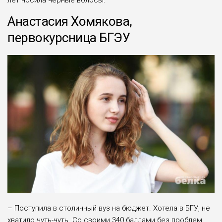
лет носила черные волосы.
Анастасия Хомякова,
первокурсница БГЭУ
– Поступила в столичный вуз на бюджет. Хотела в БГУ, не
хватило чуть-чуть. Со своими 340 баллами без проблем