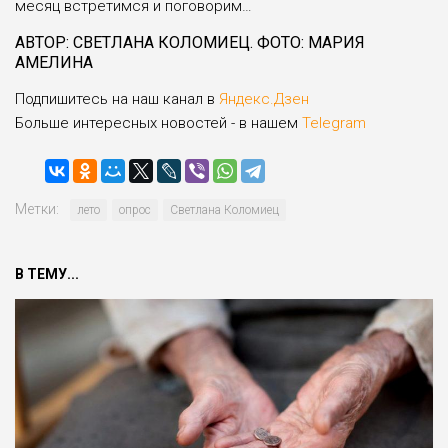
месяц встретимся и поговорим…
АВТОР: СВЕТЛАНА КОЛОМИЕЦ. ФОТО: МАРИЯ
АМЕЛИНА
Подпишитесь на наш канал в
Яндекс.Дзен
Больше интересных новостей - в нашем
Telegram
Метки:
лето
опрос
Светлана Коломиец
В ТЕМУ...