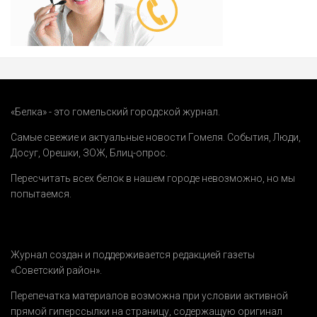
«Белка» - это гомельский городской журнал.
Самые свежие и актуальные новости Гомеля.
События
,
Люди
,
Досуг
,
Орешки
,
ЗОЖ
,
Блиц-опрос
.
Пересчитать всех белок в нашем городе невозможно, но мы
попытаемся.
Журнал создан и поддерживается редакцией газеты
«Советский район».
Перепечатка материалов возможна при условии активной
прямой гиперссылки на страницу, содержащую оригинал