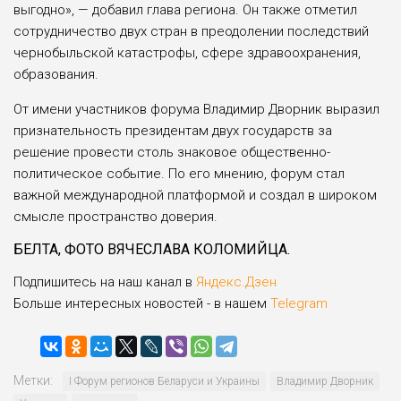
выгодно», — добавил глава региона. Он также отметил
сотрудничество двух стран в преодолении последствий
чернобыльской катастрофы, сфере здравоохранения,
образования.
От имени участников форума Владимир Дворник выразил
признательность президентам двух государств за
решение провести столь знаковое общественно-
политическое событие. По его мнению, форум стал
важной международной платформой и создал в широком
смысле пространство доверия.
БЕЛТА, ФОТО ВЯЧЕСЛАВА КОЛОМИЙЦА.
Подпишитесь на наш канал в
Яндекс.Дзен
Больше интересных новостей - в нашем
Telegram
Метки:
I Форум регионов Беларуси и Украины
Владимир Дворник