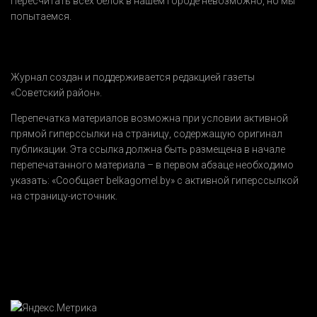
Пересчитать всех белок в нашем городе невозможно, но мы
попытаемся.
Журнал создан и поддерживается редакцией газеты
«Советский район».
Перепечатка материалов возможна при условии активной
прямой гиперссылки на страницу, содержащую оригинал
публикации. Эта ссылка должна быть размещена в начале
перепечатанного материала – в первом абзаце необходимо
указать:
«Сообщает belkagomel.by»
с активной гиперссылкой
на страницу-источник.