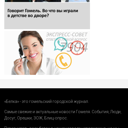
«Белка» - это гомельский городской журнал.
Самые свежие и актуальные новости Гомеля.
События
,
Люди
,
Досуг
,
Орешки
,
ЗОЖ
,
Блиц-опрос
.