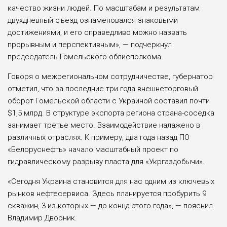
качество жизни людей. По масштабам и результатам
двухдневный съезд ознаменовался знаковыми
достижениями, и его справедливо можно назвать
прорывным и перспективным», — подчеркнул
председатель Гомельского облисполкома.
Говоря о межрегиональном сотрудничестве, губернатор
отметил, что за последние три года внешнеторговый
оборот Гомельской области с Украиной составил почти
$1,5 млрд. В структуре экспорта региона страна-соседка
занимает третье место. Взаимодействие налажено в
различных отраслях. К примеру, два года назад ПО
«Белоруснефть» начало масштабный проект по
гидравлическому разрыву пласта для «Укргаздобычи».
«Сегодня Украина становится для нас одним из ключевых
рынков нефтесервиса. Здесь планируется пробурить 9
скважин, 3 из которых — до конца этого года», — пояснил
Владимир Дворник.