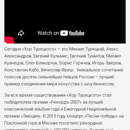
Сегодня «Хор Турецкого» – это Михаил Турецкий, Алекс
Александров, Евгений Кульмис, Евгений Тумилов, Михаил
Кузнецов, Олег Бляхорчук, Борис Горячев, Игорь Зверев,
Константин Кабо, Вячеслав Фреш. Уникальное сочетание
голосов десяти сильнейших певцов России – лучший
пример соединения мира искусства с шоу-бизнесом.
За все время существования «Хор Турецкого» стал
победителем премии «Рекордъ-2007» за лучший
классический альбом года и Ежегодной Национальной
премии «Эмоция». В 2015 году концерт «Песни победы» на
Поклонной горе в Москве посетило рекордное