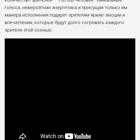
количество зрителей – 150 000 человек. Уникальные
голоса, невероятная энергетика и присущая только им
манера исполнения подарят зрителям яркие эмоции и
впечатления, которые будут долго согревать каждого
зрителя этой осенью.