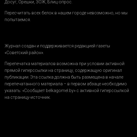
Досуг
,
Орешки
,
ЗОЖ
,
Блиц-опрос
.
Пересчитать всех белок в нашем городе невозможно, но мы
попытаемся.
Журнал создан и поддерживается редакцией газеты
«Советский район».
Перепечатка материалов возможна при условии активной
прямой гиперссылки на страницу, содержащую оригинал
публикации. Эта ссылка должна быть размещена в начале
перепечатанного материала – в первом абзаце необходимо
указать:
«Сообщает belkagomel.by»
с активной гиперссылкой
на страницу-источник.