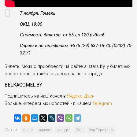
7 ноября, Гомель
ОКЦ, 19:00
Стоимость билетов: от 55 до 120 рублей
Справки по телефонам: +375 (29) 637-16-70, (0232) 70-
32-71
Билеты можно приобрести на сайте allstars.by, у билетных
операторов, а также в кассах вашего города.
BELKAGOMEL.BY
Подпишитесь на наш канал в
Яндекс.Дзен
Больше интересных новостей - в нашем
Telegram
Метки:
анонс
афиша
концерт
ОКЦ
Хор Турецкого