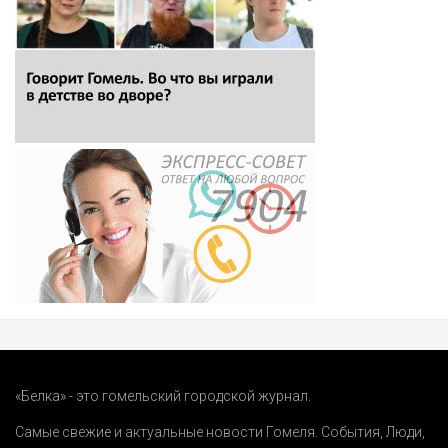
«Белка» - это гомельский городской журнал.
Самые свежие и актуальные новости Гомеля.
События
,
Люди
,