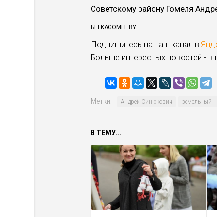
Советскому району Гомеля Андр
BELKAGOMEL.BY
Подпишитесь на наш канал в
Янд
Больше интересных новостей - в
Метки:
Андрей Синюкович
земельный н
В ТЕМУ...