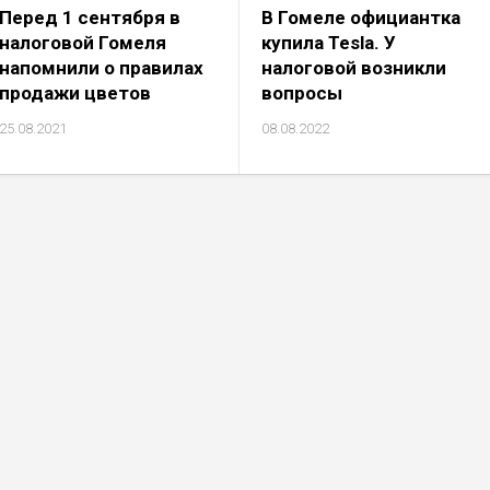
Перед 1 сентября в
В Гомеле официантка
налоговой Гомеля
купила Tesla. У
напомнили о правилах
налоговой возникли
продажи цветов
вопросы
25.08.2021
08.08.2022