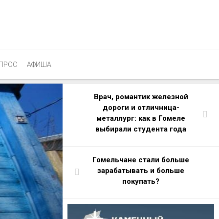
ПРОС
АФИША
Врач, романтик железной
дороги и отличница-
металлург: как в Гомеле
выбирали студента года
Гомельчане стали больше
зарабатывать и больше
покупать?