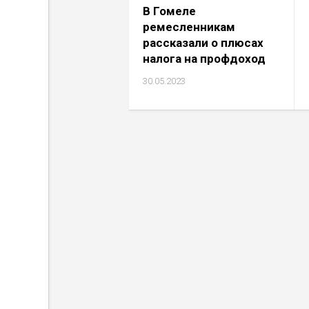
В Гомеле
ремесленникам
рассказали о плюсах
налога на профдоход
30.05.2023