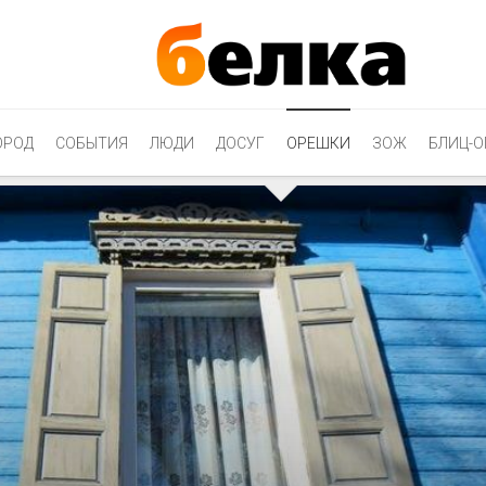
ОРОД
СОБЫТИЯ
ЛЮДИ
ДОСУГ
ОРЕШКИ
ЗОЖ
БЛИЦ-О