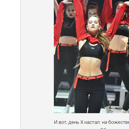
И вот, день Х настал: на божеств