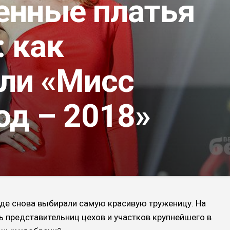
енные платья
: как
ли «Мисс
од – 2018»
де снова выбирали самую красивую труженицу. На
 представительниц цехов и участков крупнейшего в