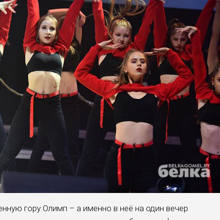
енную гору Олимп – а именно в неё на один вечер