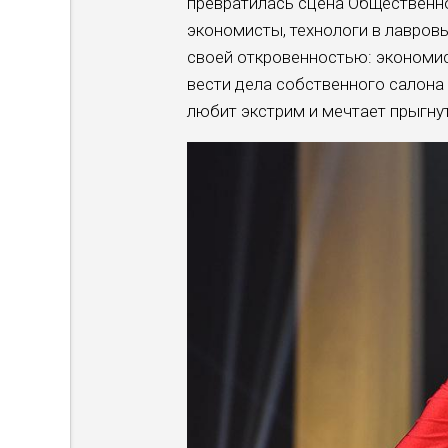
превратилась сцена Общественно
экономисты, технологи в лавровы
своей откровенностью: экономи
вести дела собственного салона
любит экстрим и мечтает прыгну