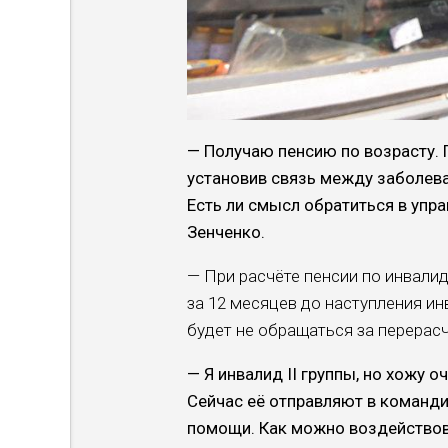
— Получаю пенсию по возрасту. Г
установив связь между заболев
Есть ли смысл обратиться в упр
Зенченко.
— При расчёте пенсии по инвали
за 12 месяцев до наступления ин
будет не обращаться за перерас
— Я инвалид II группы, но хожу о
Сейчас её отправляют в командир
помощи. Как можно воздействова