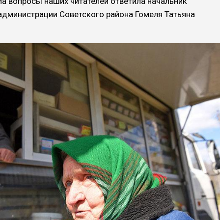
а вопросы наших читателей ответила начальник
администрации Советского района Гомеля Татьяна