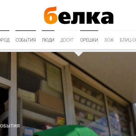
ОРОД
СОБЫТИЯ
ЛЮДИ
ДОСУГ
ОРЕШКИ
ЗОЖ
БЛИЦ-О
ОБЫТИЯ