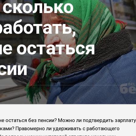
 сколько
аботать,
е остаться
сии
не остаться без пенсии? Можно ли подтвердить зарплату
иками? Правомерно ли удерживать с работающего