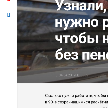
Узнали,
нужно р
чтобы н
без пен
04.04.2019
5602
Сколько нужно работать, чтобы 
в 90-е сохранившимися расчётн