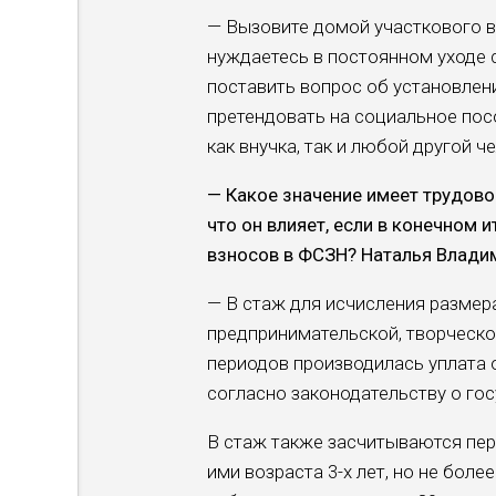
— Вызовите домой участкового вр
нуждаетесь в постоянном уходе с
поставить вопрос об установлени
претендовать на социальное посо
как внучка, так и любой другой ч
— Какое значение имеет трудово
что он влияет, если в конечном 
взносов в ФСЗН? Наталья Влади
— В стаж для исчисления размер
предпринимательской, творческой
периодов производилась уплата
согласно законодательству о го
В стаж также засчитываются пер
ими возраста 3-х лет, но не боле