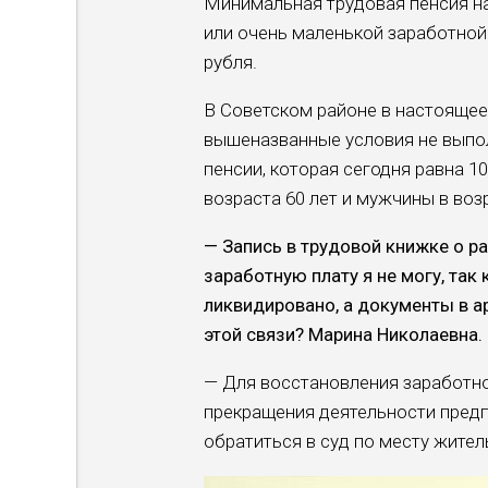
Минимальная трудовая пенсия на
или очень маленькой заработной 
рубля.
В Советском районе в настоящее
вышеназванные условия не выпол
пенсии, которая сегодня равна 1
возраста 60 лет и мужчины в возр
— Запись в трудовой книжке о ра
заработную плату я не могу, так
ликвидировано, а документы в а
этой связи? Марина Николаевна.
— Для восстановления заработно
прекращения деятельности предп
обратиться в суд по месту жител