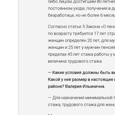
либо лицом, достигшим 80-летн
постоянном уходе, получения в 
безработице, но не более 6 меся
Согласно статье 5 Закона «О пен
по возрасту требуется 17 лет ст
женщин определён 20 лет, для му
женщин и 25 лет у мужчин пенсия
пределах 45 лет стажа работы у 
величина трудового стажа.
— Какие условия должны быть в
Какой у неё размер в настоящее
районе? Валерия Ильинична.
— Для назначения минимальной тр
стажа, трудового стажа для женщ