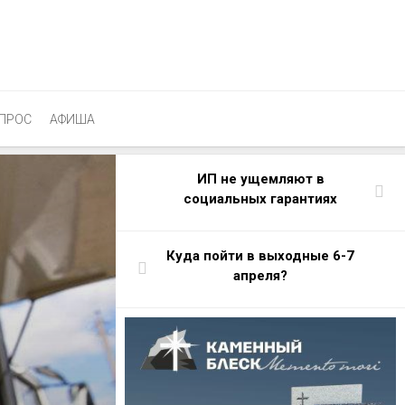
ПРОС
АФИША
ИП не ущемляют в
социальных гарантиях
Куда пойти в выходные 6-7
апреля?