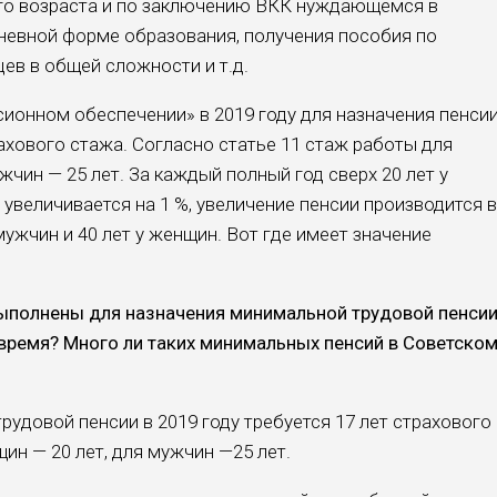
его возраста и по заключению ВКК нуждающемся в
дневной форме образования, получения пособия по
цев в общей сложности и т.д.
сионном обеспечении» в 2019 году для назначения пенси
рахового стажа. Согласно статье 11 стаж работы для
жчин — 25 лет. За каждый полный год сверх 20 лет у
 увеличивается на 1 %, увеличение пенсии производится в
мужчин и 40 лет у женщин. Вот где имеет значение
ыполнены для назначения минимальной трудовой пенси
 время? Много ли таких минимальных пенсий в Советско
удовой пенсии в 2019 году требуется 17 лет страхового
ин — 20 лет, для мужчин —25 лет.