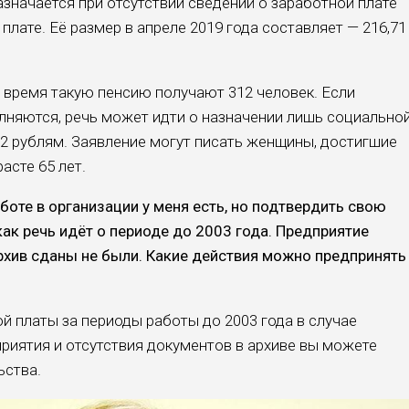
значается при отсутствии сведений о заработной плате
плате. Её размер в апреле 2019 года составляет — 216,71
 время такую пенсию получают 312 человек. Если
няются, речь может идти о назначении лишь социально
02 рублям. Заявление могут писать женщины, достигшие
асте 65 лет.
боте в организации у меня есть, но подтвердить свою
 как речь идёт о периоде до 2003 года. Предприятие
рхив сданы не были. Какие действия можно предпринять
й платы за периоды работы до 2003 года в случае
риятия и отсутствия документов в архиве вы можете
ьства.