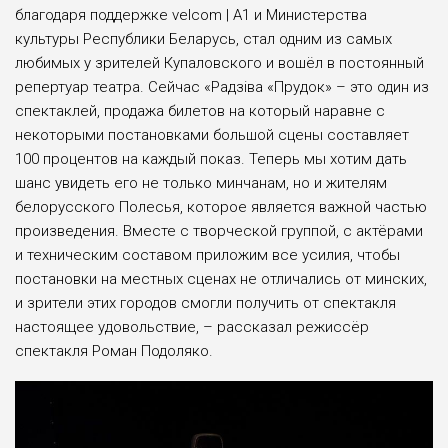
благодаря поддержке velcom | A1 и Министерства
культуры Республики Беларусь, стал одним из самых
любимых у зрителей Купаловского и вошёл в постоянный
репертуар театра. Сейчас «Радзіва «Прудок» – это один из
спектаклей, продажа билетов на который наравне с
некоторыми постановками большой сцены составляет
100 процентов на каждый показ. Теперь мы хотим дать
шанс увидеть его не только минчанам, но и жителям
белорусского Полесья, которое является важной частью
произведения. Вместе с творческой группой, с актёрами
и техническим составом приложим все усилия, чтобы
постановки на местных сценах не отличались от минских,
и зрители этих городов смогли получить от спектакля
настоящее удовольствие, – рассказал режиссёр
спектакля Роман Подоляко.