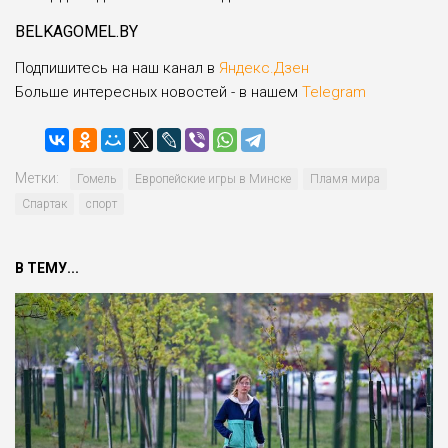
BELKAGOMEL.BY
Подпишитесь на наш канал в
Яндекс.Дзен
Больше интересных новостей - в нашем
Telegram
Метки:
Гомель
Европейские игры в Минске
Пламя мира
Спартак
спорт
В ТЕМУ...