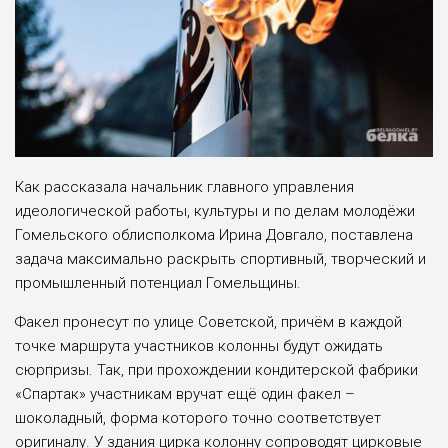
Как рассказала начальник главного управления
идеологической работы, культуры и по делам молодёжи
Гомельского облисполкома Ирина Довгало, поставлена
задача максимально раскрыть спортивный, творческий и
промышленный потенциал Гомельщины.
Факел пронесут по улице Советской, причём в каждой
точке маршрута участников колонны будут ожидать
сюрпризы. Так, при прохождении кондитерской фабрики
«Спартак» участникам вручат ещё один факел –
шоколадный, форма которого точно соответствует
оригиналу. У здания цирка колонну сопроводят цирковые