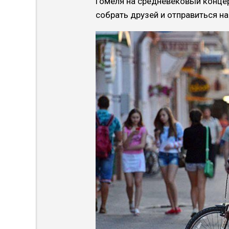
Гомеля на средневековый концер
собрать друзей и отправиться на