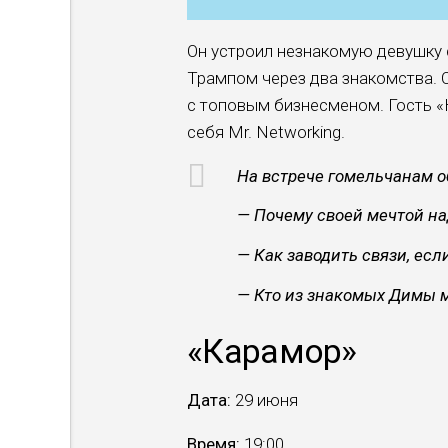
Он устроил незнакомую девушку с
Трампом через два знакомства. О
с топовым бизнесменом. Гость «
себя Mr. Networking.
На встрече гомельчанам о
— Почему своей мечтой на
— Как заводить связи, если
— Кто из знакомых Димы 
«Карамор»
Дата:
29 июня
Время:
19:00