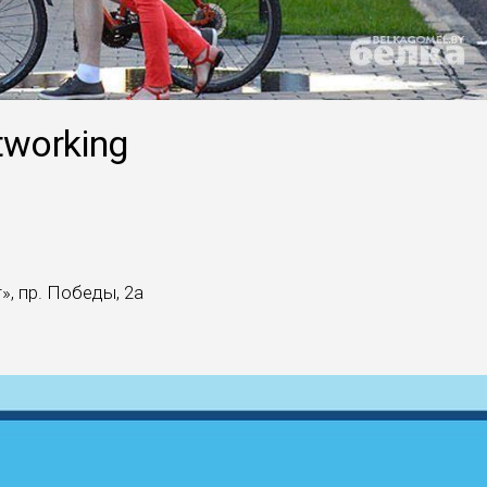
tworking
, пр. Победы, 2а