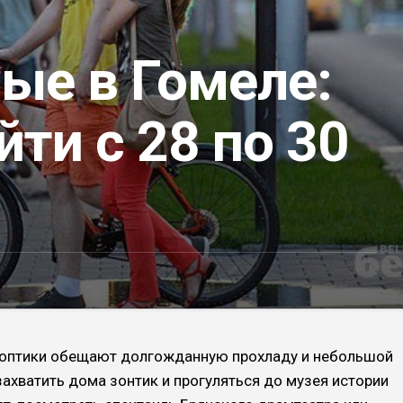
ые в Гомеле:
йти с 28 по 30
ноптики обещают долгожданную прохладу и небольшой
захватить дома зонтик и прогуляться до музея истории