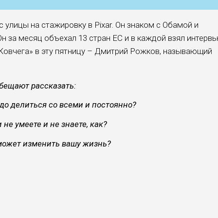
 улицы на стажировку в Pixar. Он знаком с Обамой и
н за месяц объехал 13 стран ЕС и в каждой взял интерв
Ковчега» в эту пятницу – Дмитрий Рожков, называющий
бещают рассказать:
до делиться со всеми и постоянно?
 не умеете и не знаете, как?
может изменить вашу жизнь?