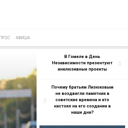
ПРОС
АФИША
В Гомеле в День
Независимости презентуют
инклюзивные проекты
Почему братьям Лизюковым
не воздвигли памятник в
советские времена и кто
настоял на его создании в
наши дни?