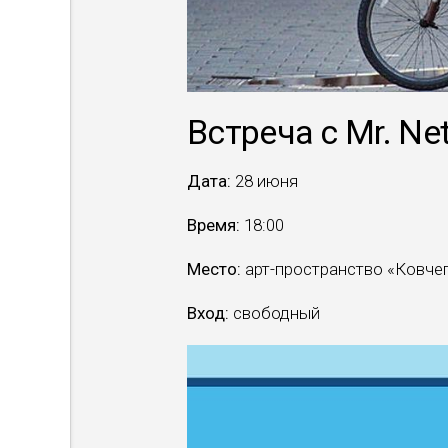
Встреча с Mr. Ne
Дата:
28 июня
Время:
18:00
Место:
арт-пространство «Ковчег»
Вход:
свободный