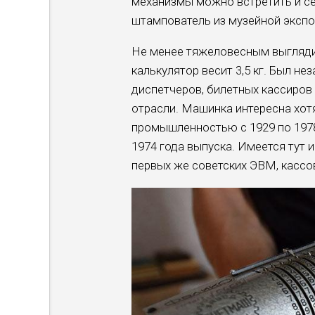
механизмы можно встретить и се
штампователь из музейной экспоз
Не менее тяжеловесным выгляди
калькулятор весит 3,5 кг. Был 
диспетчеров, билетных кассиров
отрасли. Машинка интересна хот
промышленностью с 1929 по 1978
1974 года выпуска. Имеется тут 
первых же советских ЭВМ, кассо