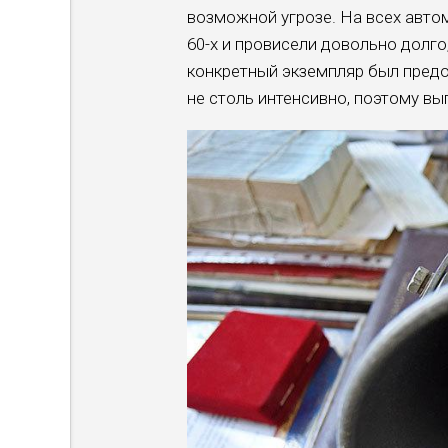
возможной угрозе. На всех авто
60-х и провисели довольно долго
конкретный экземпляр был пред
не столь интенсивно, поэтому вы