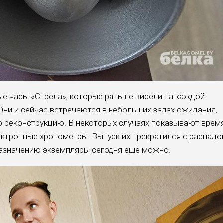
ые часы «Стрела», которые раньше висели на каждой
Они и сейчас встречаются в небольших залах ожидания,
 реконструкцию. В некоторых случаях показывают врем
ектронные хронометры. Выпуск их прекратился с распад
назначению экземпляры сегодня ещё можно.