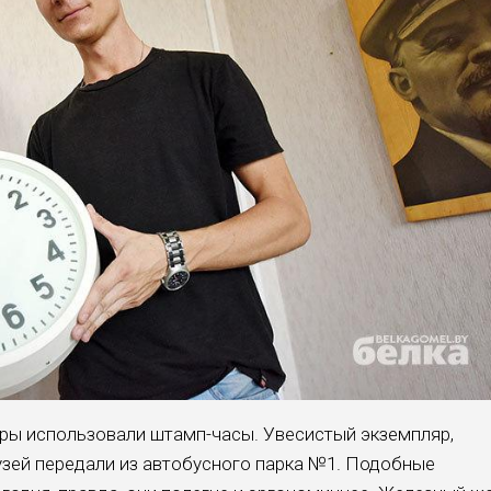
ры использовали штамп-часы. Увесистый экземпляр,
узей передали из автобусного парка №1. Подобные