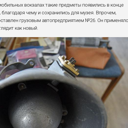
мобильных вокзалах такие предметы появились в конце
, благодаря чему и сохранились для музея. Впрочем,
оставлен грузовым автопредприятием №26. Он применял
глядит как новый.