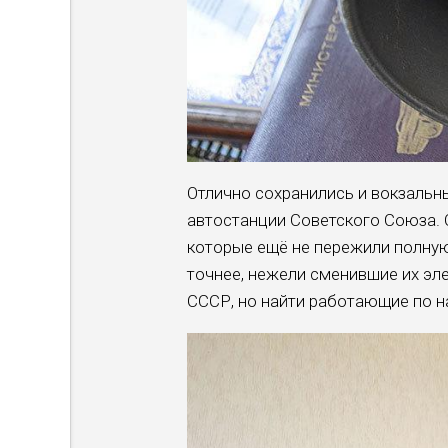
Отлично сохранились и вокзальн
автостанции Советского Союза. 
которые ещё не пережили полную
точнее, нежели сменившие их эл
СССР, но найти работающие по 