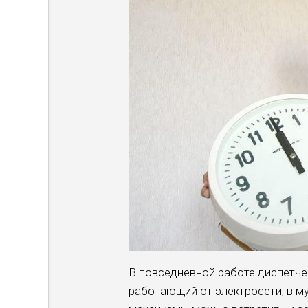
В повседневной работе диспетче
работающий от электросети, в м