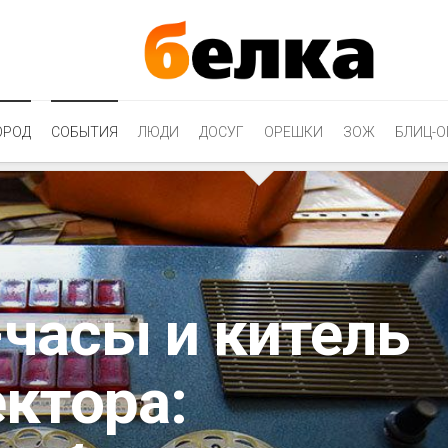
ОРОД
СОБЫТИЯ
ЛЮДИ
ДОСУГ
ОРЕШКИ
ЗОЖ
БЛИЦ-О
часы и китель
ктора: