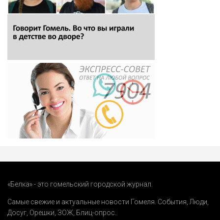
«Белка» - это гомельский городской журнал.
Самые свежие и актуальные новости Гомеля.
События
,
Люди
,
Досуг
,
Орешки
,
ЗОЖ
,
Блиц-опрос
.