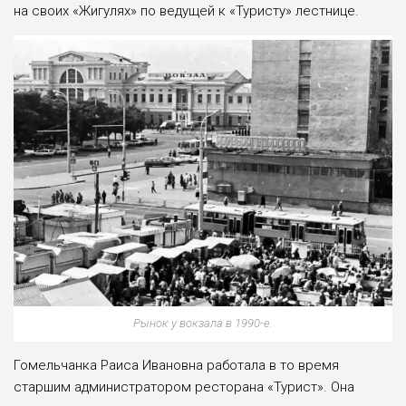
на своих «Жигулях» по ведущей к «Туристу» лестнице.
Рынок у вокзала в 1990-е.
Гомельчанка Раиса Ивановна работала в то время
старшим администратором ресторана «Турист». Она