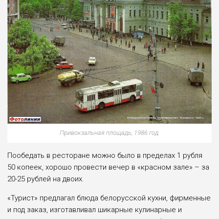
Привокзальная площадь, 1986 год.
Пообедать в ресторане можно было в пределах 1 рубля
50 копеек, хорошо провести вечер в «красном зале» – за
20-25 рублей на двоих.
«Турист» предлагал блюда белорусской кухни, фирменные
и под заказ, изготавливал шикарные кулинарные и