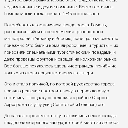
ведомственные и другие поменьше. Всего гостиницы
Гомеля могли тогда принять 1745 постояльцев.
Потребность в гостиничном фонде росла. Гомель,
располагавшийся на пересечении транспортных
магистралей в Украину и Россию, посещало множество
приезжих. Это были и командировочные, и туристы – их
привозили специальными туристическими поездами, и
даже продавцы фруктов и овощей на колхозном рынке.
Всё больше появлялось здесь иностранцев, причём не
только из стран социалистического лагеря.
Это и стало причиной, по которой руководство города
приняло решение построить новую первоклассную
гостиницу. Площадку определили в районе Старого
Аэродрома на углу улиц Советской и Головацкого.
До начала строительства тут находились цеха и склады
плодово-консервного завода, который местная детвора