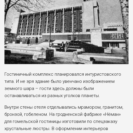
Гостиничный комплекс планировался интуристовского
типа. И не зря здание было увенчано изображением
земного шара – гости здесь должны были
останавливаться из разных уголков планеты.
Внутри стены отеля отделывались мрамором, гранитом,
бронзой, гобеленом. На гродненской фабрике «Нёман»
для гомельской гостиницы изготовили по спецзаказу
хрустальные люстры. В оформлении интерьеров