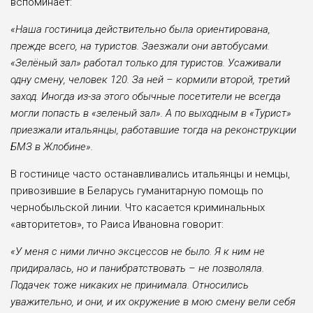
вспоминает:
«Наша гостиница действительно была ориентирована,
прежде всего, на туристов. Заезжали они автобусами.
«Зелёный зал» работал только для туристов. Усаживали
одну смену, человек 120. За ней – кормили второй, третий
заход. Иногда из-за этого обычные посетители не всегда
могли попасть в «зеленый зал». А по выходным в «Турист»
приезжали итальянцы, работавшие тогда на реконструкции
БМЗ в Жлобине».
В гостинице часто останавливались итальянцы и немцы,
привозившие в Беларусь гуманитарную помощь по
чернобыльской линии. Что касается криминальных
«авторитетов», то Раиса Ивановна говорит:
«У меня с ними лично эксцессов не было. Я к ним не
придиралась, но и панибратствовать – не позволяла.
Подачек тоже никаких не принимала. Относились
уважительно, и они, и их окружение в мою смену вели себя