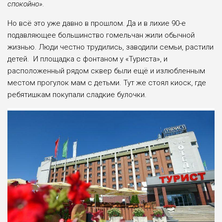
спокойно».
Но всё это уже давно в прошлом. Да и в лихие 90-е
подавляющее большинство гомельчан жили обычной
жизнью. Люди честно трудились, заводили семьи, растили
детей. И площадка с фонтаном у «Туриста», и
расположенный рядом сквер были ещё и излюбленным
местом прогулок мам с детьми. Тут же стоял киоск, где
ребятишкам покупали сладкие булочки.