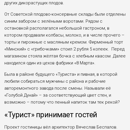
других дикорастущих плодов.
От Советской плодово-консервные склады были отделены
синим забором с зелёными воротами. Рядом с
остановкой располагался небольшой гастроном, в
котором продавали колбасы, молоко, и в числе прочего –
торты и пирожные с масляным кремом. Фирменный торт
«Минский» с «грибочками» стоил 2 рубля 5 копеек. Перед
магазином стояла жёлтая бочка с хлебным квасом. Далее
находился один из цехов фабрики «8 Марта».
Была в районе будущего «Туриста» и пивная, в которой
любили собираться мужчины с района и рабочие
авторемонтного завода после смены. Называли её
«Голубой Дунай» – за соответствующий цвет стен, и
возможно – потому что пенный напиток там тек рекой?
«Турист» принимает гостей
Проект гостиницы вёл архитектор Вячеслав Беспалов.