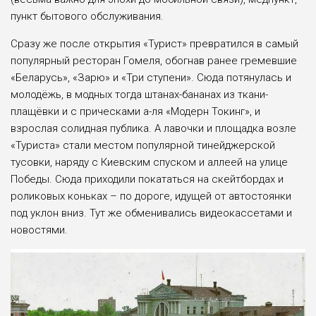
пункт бытового обслуживания.
Сразу же после открытия «Турист» превратился в самый
популярный ресторан Гомеля, обогнав ранее гремевшие
«Беларусь», «Зарю» и «Три ступени». Сюда потянулась и
молодёжь, в модных тогда штанах-бананах из ткани-
плащёвки и с прическами а-ля «Модерн Токинг», и
взрослая солидная публика. А лавочки и площадка возле
«Туриста» стали местом популярной тинейджерской
тусовки, наряду с Киевским спуском и аллеей на улице
Победы. Сюда приходили покататься на скейтбордах и
роликовых коньках – по дороге, идущей от автостоянки
под уклон вниз. Тут же обменивались видеокассетами и
новостями.