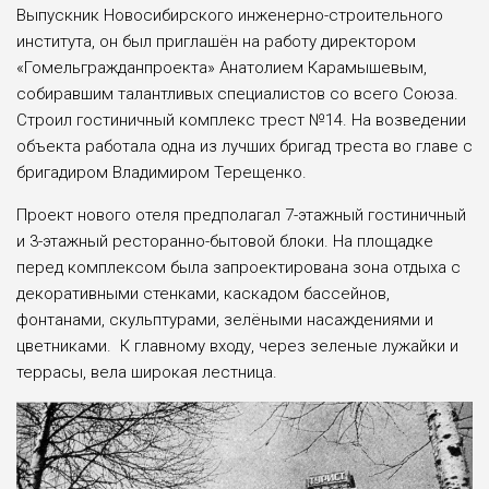
Выпускник Новосибирского инженерно-строительного
института, он был приглашён на работу директором
«Гомельгражданпроекта» Анатолием Карамышевым,
собиравшим талантливых специалистов со всего Союза.
Строил гостиничный комплекс трест №14. На возведении
объекта работала одна из лучших бригад треста во главе с
бригадиром Владимиром Терещенко.
Проект нового отеля предполагал 7-этажный гостиничный
и 3-этажный ресторанно-бытовой блоки. На площадке
перед комплексом была запроектирована зона отдыха с
декоративными стенками, каскадом бассейнов,
фонтанами, скульптурами, зелёными насаждениями и
цветниками. К главному входу, через зеленые лужайки и
террасы, вела широкая лестница.