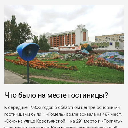
Что было на месте гостиницы?
К середине 1980-х годов в областном центре основными
гостиницами были – «Гомель» возле вокзала на 487 мест,
«Сож» на улице Крестьянской – на 291 место и «Припять»
у центрального рынка. Кроме этого, существовали ещё