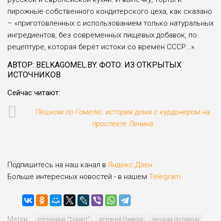
пирожные собственного кондитерского цеха, как сказано
– «приготовленных с использованием только натуральных
ингредиентов, без современных пищевых добавок, по
рецептуре, которая берёт истоки со времен СССР…».
АВТОР: BELKAGOMEL.BY. ФОТО: ИЗ ОТКРЫТЫХ
ИСТОЧНИКОВ
Сейчас читают:
Пешком по Гомелю: история дома с курдонером на
проспекте Ленина
Подпишитесь на наш канал в
Яндекс.Дзен
Больше интересных новостей - в нашем
Telegram
Метки:
гостиница "Турист"
история Гомеля
пешком по городу