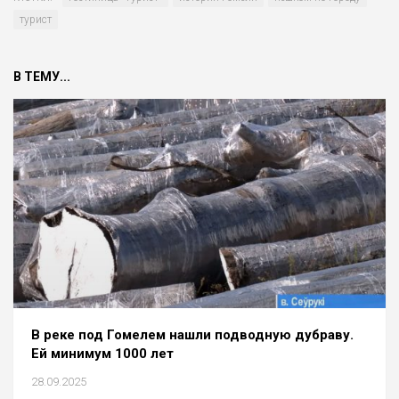
турист
В ТЕМУ...
В реке под Гомелем нашли подводную дубраву.
Ей минимум 1000 лет
28.09.2025