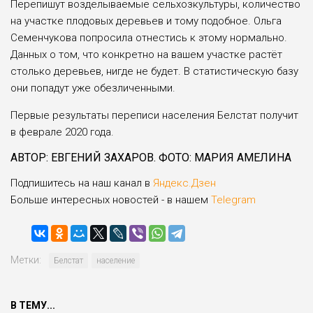
Перепишут возделы­ваемые сельхозкульту­ры, количество
на участ­ке плодовых деревьев и тому подобное. Ольга
Семенчукова попросила отнестись к этому нор­мально.
Данных о том, что конкретно на вашем участке растёт
столько деревьев, нигде не будет. В статистическую базу
они попадут уже обезли­ченными.
Первые результаты переписи населения Бел­стат получит
в феврале 2020 года.
АВТОР: ЕВГЕНИЙ ЗАХАРОВ. ФОТО: МАРИЯ АМЕЛИНА
Подпишитесь на наш канал в
Яндекс.Дзен
Больше интересных новостей - в нашем
Telegram
Метки:
Белстат
население
В ТЕМУ...