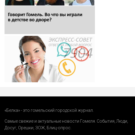
«Белка» - это гомельский городской журнал.
Самые свежие и актуальные новости Гомеля.
События
,
Люди
,
Досуг
,
Орешки
,
ЗОЖ
,
Блиц-опрос
.