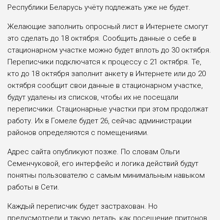
Республики Беларусь учёту подлежать уже не будет.
Желающие запол­нить опросный лист в Интернете смогут
это сделать до 18 октября. Сообщить данные о себе в
стационарном участке можно будет вплоть до 30 октября.
Переписчики подключатся к процессу с 21 октября. Те,
кто до 18 октября заполнит ан­кету в Интернете или до 20
октября сообщит свои данные в стационарном участке,
будут удалены из списков, чтобы их не посещали
переписчики. Стационарные участки при этом продолжат
ра­боту. Их в Гомеле будет 26, сейчас администра­ции
районов определя­ются с помещениями.
Адрес сайта опубли­куют позже. По словам Ольги
Семенчуковой, его интерфейс и логика действий будут
понятны пользователю с самым минимальным навыком
работы в Сети.
Каждый переписчик будет застрахован. Но
предусмотрели и такую деталь, как посещение притонов