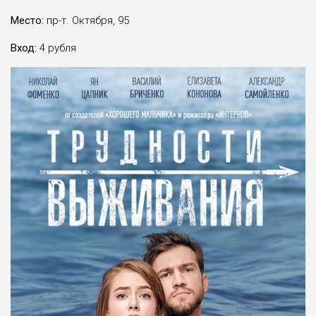
Место:
пр-т. Октября, 95
Вход:
4 рубля