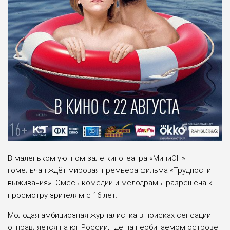
В маленьком уютном зале кинотеатра «МиниОН»
гомельчан ждёт мировая премьера фильма «Трудности
выживания». Смесь комедии и мелодрамы разрешена к
просмотру зрителям с 16 лет.
Молодая амбициозная журналистка в поисках сенсации
отправляется на юг России, где на необитаемом острове