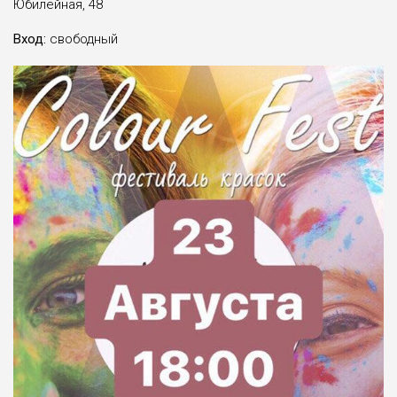
Юбилейная, 48
Вход:
свободный