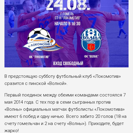
В предстоящую субботу футбольный клуб «Локомотив»
сразится с пинской «Волной».
Первый поединок между обеими командами состоялся 7
мая 2014 года. С тех пор в семи сыгранных против
«Волны» официальных матчах футболисты «Локомотива»
имеют 6 побед и одну ничью. Всего забито 20 голов (18 на
счету гомельчан и 2 на счету «Волны»). Приходите, будет
жарко!