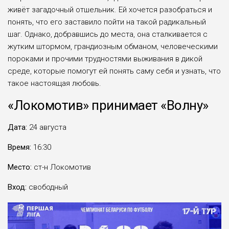
живёт загадочный отшельник. Ей хочется разобраться и
понять, что его заставило пойти на такой радикальный
шаг. Однако, добравшись до места, она сталкивается с
жутким штормом, грандиозным обманом, человеческими
пороками и прочими трудностями выживания в дикой
среде, которые помогут ей понять саму себя и узнать, что
такое настоящая любовь.
«Локомотив» принимает «Волну»
Дата:
24 августа
Время:
16:30
Место:
ст-н Локомотив
Вход:
свободный