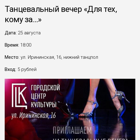
Танцевальный вечер «Для тех,
кому за…»
Дата:
25 августа
Время:
18:00
Место:
ул. Ирининская, 16, нижний танцпол
Вход:
5 рублей