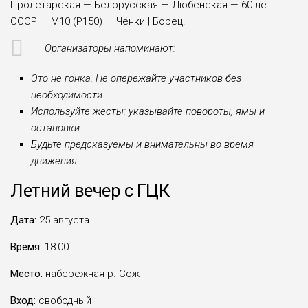
Пролетарская — Белорусская — Любенская — 60 лет
СССР — М10 (Р150) — Чёнки | Борец.
Организаторы напоминают:
Это не гонка. Не опережайте участников без
необходимости.
Используйте жесты: указывайте повороты, ямы и
остановки.
Будьте предсказуемы и внимательны во время
движения.
Летний вечер с ГЦК
Дата:
25 августа
Время:
18:00
Место:
набережная р. Сож
Вход:
свободный