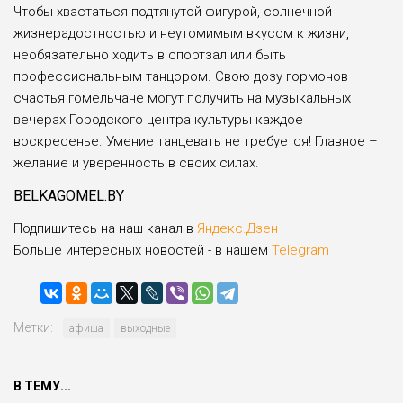
Чтобы хвастаться подтянутой фигурой, солнечной
жизнерадостностью и неутомимым вкусом к жизни,
необязательно ходить в спортзал или быть
профессиональным танцором. Свою дозу гормонов
счастья гомельчане могут получить на музыкальных
вечерах Городского центра культуры каждое
воскресенье. Умение танцевать не требуется! Главное –
желание и уверенность в своих силах.
BELKAGOMEL.BY
Подпишитесь на наш канал в
Яндекс.Дзен
Больше интересных новостей - в нашем
Telegram
Метки:
афиша
выходные
В ТЕМУ...