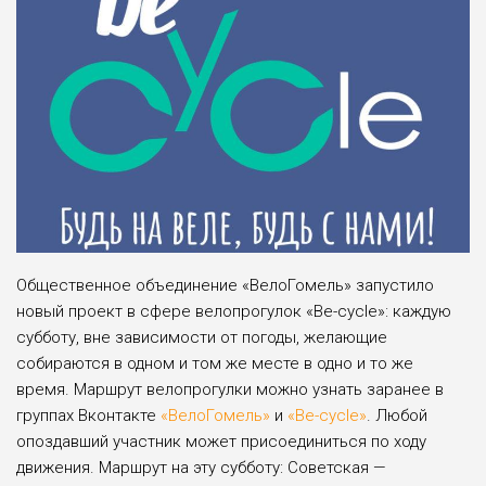
Общественное объединение «ВелоГомель» запустило
новый проект в сфере велопрогулок «Be-cycle»: каждую
субботу, вне зависимости от погоды, желающие
собираются в одном и том же месте в одно и то же
время. Маршрут велопрогулки можно узнать заранее в
группах Вконтакте
«ВелоГомель»
и
«Be-cycle»
. Любой
опоздавший участник может присоединиться по ходу
движения. Маршрут на эту субботу: Советская —