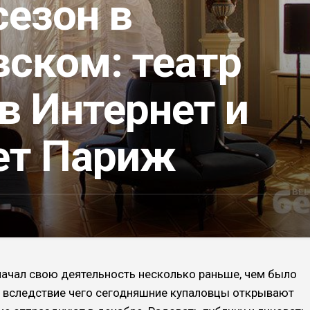
сезон в
вском: театр
в Интернет и
ет Париж
 начал свою деятельность несколько раньше, чем было
, вследствие чего сегодняшние купаловцы открывают