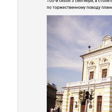
100-й сезон 3 сентября, а столе
по торжественному поводу плани