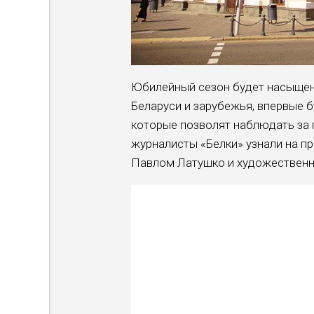
Юбилейный сезон будет насыщен
Беларуси и зарубежья, впервые 
которые позволят наблюдать за 
журналисты «Белки» узнали на п
Павлом Латушко и художествен