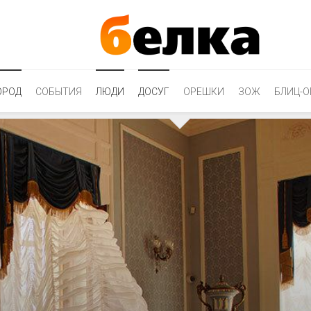
ОРОД
СОБЫТИЯ
ЛЮДИ
ДОСУГ
ОРЕШКИ
ЗОЖ
БЛИЦ-О