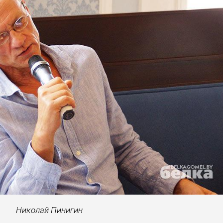
Николай Пинигин