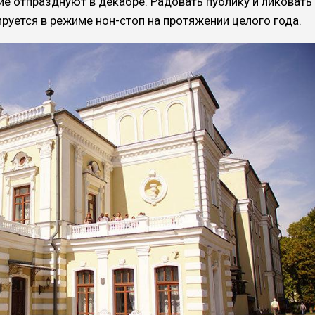
тие отпразднуют в декабре. Радовать публику и ликовать
руется в режиме нон-стоп на протяжении целого года.