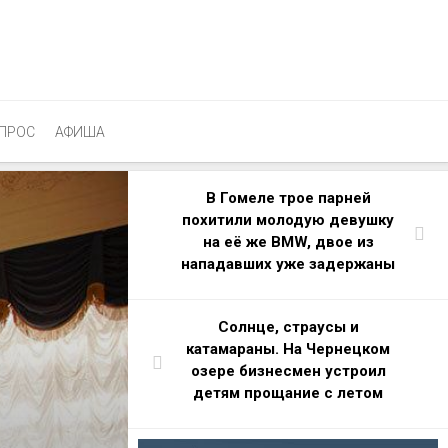
ПРОС
АФИША
В Гомеле трое парней
похитили молодую девушку
на её же BMW, двое из
нападавших уже задержаны
Солнце, страусы и
катамараны. На Чернецком
озере бизнесмен устроил
детям прощание с летом