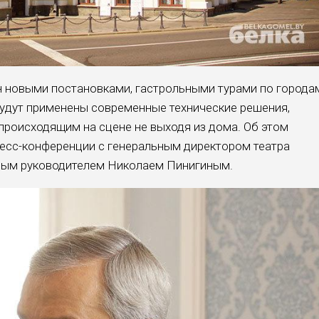
 новыми постановками, гастрольными турами по города
будут применены современные технические решения,
происходящим на сцене не выходя из дома. Об этом
ресс-конференции с генеральным директором театра
ным руководителем Николаем Пинигиным.