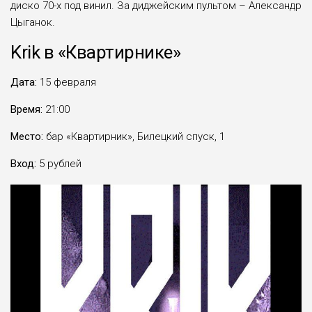
диско 70-х под винил. За диджейским пультом – Александр
Цыганок.
Krik в «Квартирнике»
Дата:
15 февраля
Время:
21:00
Место:
бар «Квартирник», Билецкий спуск, 1
Вход:
5 рублей