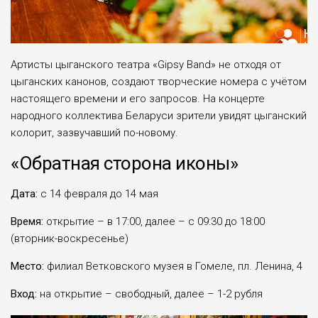
Артисты цыганского театра «Gipsy Band» не отходя от
цыганских канонов, создают творческие номера с учётом
настоящего времени и его запросов. На концерте
народного коллектива Беларуси зрители увидят цыганский
колорит, зазвучавший по-новому.
«Обратная сторона иконы»
Дата:
с 14 февраля до 14 мая
Время:
открытие – в 17:00, далее – с 09:30 до 18:00
(вторник-воскресенье)
Место:
филиал Ветковского музея в Гомеле, пл. Ленина, 4
Вход:
на открытие – свободный, далее – 1-2 рубля