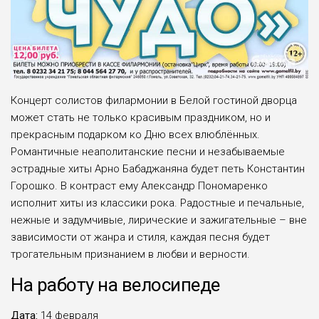
Концерт солистов филармонии в Белой гостиной дворца
может стать не только красивым праздником, но и
прекрасным подарком ко Дню всех влюблённых.
Романтичные неаполитанские песни и незабываемые
эстрадные хиты Арно Бабаджаняна будет петь Константин
Горошко. В контраст ему Александр Пономаренко
исполнит хиты из классики рока. Радостные и печальные,
нежные и задумчивые, лирические и зажигательные – вне
зависимости от жанра и стиля, каждая песня будет
трогательным признанием в любви и верности.
На работу на велосипеде
Дата:
14 февраля