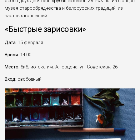
около двух десятков «рубашек» икон XVIII-XX вв. из фондов
музея старообрядчества и белорусских традиций, из
частных коллекций.
«Быстрые зарисовки»
Дата:
15 февраля
Время:
14:00
Место:
библиотека им. А.Герцена, ул. Советская, 26
Вход:
свободный