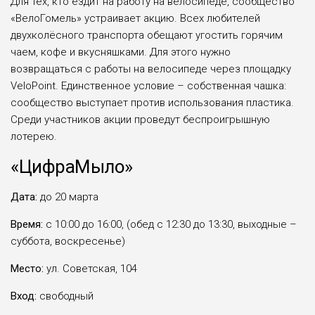
Для тех, кто ездит на работу на велосипеде, сообщество
«ВелоГомель» устраивает акцию. Всех любителей
двухколёсного транспорта обещают угостить горячим
чаем, кофе и вкусняшками. Для этого нужно
возвращаться с работы на велосипеде через площадку
VeloPoint. Единственное условие – собственная чашка:
сообщество выступает против использования пластика.
Среди участников акции проведут беспроигрышную
лотерею.
«ЦифраМыло»
Дата:
до 20 марта
Время:
с 10:00 до 16:00, (обед с 12:30 до 13:30, выходные –
суббота, воскресенье)
Место:
ул. Советская, 104
Вход:
свободный