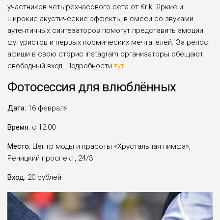
участников четырёхчасового сета от Krik. Яркие и
широкие акустические эффекты в смеси со звуками
аутентичных синтезаторов помогут представить эмоции
футуристов и первых космических мечтателей. За репост
афиши в свою сторис instagram организаторы обещают
свободный вход. Подробности
тут
.
Фотосессия для влюблённых
Дата:
16 февраля
Время:
c 12:00
Место:
Центр моды и красоты «Хрустальная нимфа»,
Речицкий проспект, 24/3
Вход:
20 рублей