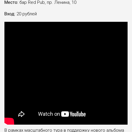
Место:
бар Red Pub, пр. Ленина, 10
Вход:
20 рублей
В рамках масштабного тура в поддержку нового альбома