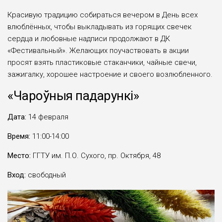
Красивую традицию собираться вечером в День всех
влюблённых, чтобы выкладывать из горящих свечек
сердца и любовные надписи продолжают в ДК
«Фестивальный». Желающих поучаствовать в акции
просят взять пластиковые стаканчики, чайные свечи,
зажигалку, хорошее настроение и своего возлюбленного.
«
Чароўныя падарункі»
Дата:
14 февраля
Время:
11:00-14:00
Место:
ГГТУ им. П.О. Сухого, пр. Октября, 48
Вход:
свободный