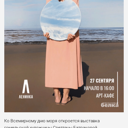
Ко Всемирному дню моря откроется выставка
гомельской художницы Светланы Батраковой