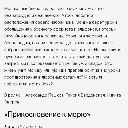
Моника влюблена в идеального мужчину — давно,
безрассудно и безнадежно. Чтобы добиться
расположения своего избранника, Моника берет уроки
обольщения у брачного афериста и альфонса, который
случайно вторгся в ее жизнь. Уроки эти жестоки и
беспощадны, но они приносят долгожданные плоды —
избранник Моники наконец-то замечает ее. Но злая шутка
судьбы заключается в том, что ставший доступным
запретный плод оказывается не так уж и сладок. Это
жизнь учит Монику или Моника преподносит жизни уроки
противостояния в любовных баталиях? И есть ли
победители в этих боях?
В ролях — Александр Пашков, Таисия Введенская, Никита
Зверев.
«Прикосновение к морю»
Дата:
с 27 сентября