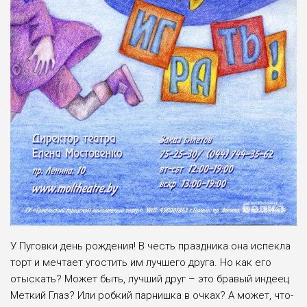
У Пуговки день рождения! В честь праздника она испекла
торт и мечтает угостить им лучшего друга. Но как его
отыскать? Может быть, лучший друг – это бравый индеец
Меткий Глаз? Или робкий парнишка в очках? А может, что-