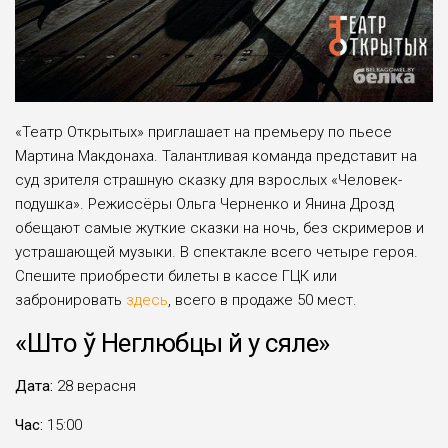
«Театр Открытых» приглашает на премьеру по пьесе
Мартина Макдонаха. Талантливая команда представит на
суд зрителя страшную сказку для взрослых «Человек-
подушка». Режиссёры Ольга Черненко и Янина Дрозд
обещают самые жуткие сказки на ночь, без скримеров и
устрашающей музыки. В спектакле всего четыре героя.
Спешите приобрести билеты в кассе ГЦК или
забронировать
здесь
, всего в продаже 50 мест.
«Што ў Неглюбцы й у сяле»
Дата:
28 верасня
Час:
15:00