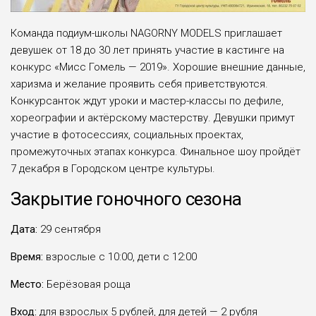
Команда подиум-школы NAGORNY MODELS приглашает
девушек от 18 до 30 лет принять участие в кастинге на
конкурс «Мисс Гомель — 2019». Хорошие внешние данные,
харизма и желание проявить себя приветствуются.
Конкурсанток ждут уроки и мастер-классы по дефиле,
хореографии и актёрскому мастерству. Девушки примут
участие в фотосессиях, социальных проектах,
промежуточных этапах конкурса. Финальное шоу пройдёт
7 декабря в Городском центре культуры.
Закрытие гоночного сезона
Дата:
29 сентября
Время:
взрослые с 10:00, дети с 12:00
Место:
Берёзовая роща
Вход:
для взрослых 5 рублей, для детей — 2 рубля