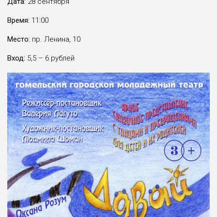
Дата:
28 сентября
Время:
11:00
Место:
пр. Ленина, 10
Вход:
5,5 – 6 рублей