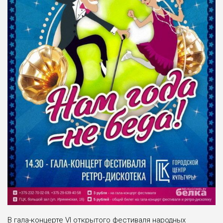
В гала-концерте VI открытого фестиваля народных