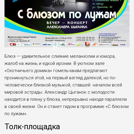
Блюз — удивительное слияние меланхолии и юмора,
жалоб на жизнь и едкой иронии. В уютном зале
«Охотничьего домика» гомельчанам предлагают
проникнуться этой, на первый взгляд далёкой, но по-
человечески близкой музыкой, ставшей началом всей
мировой эстрады. Александр Цыганок с молодости
находится в плену у блюза, непрерывно находя параллели
в своей жизни. Он и станет гидом в программе «С блюзом
по лужам».
Толк-площадка