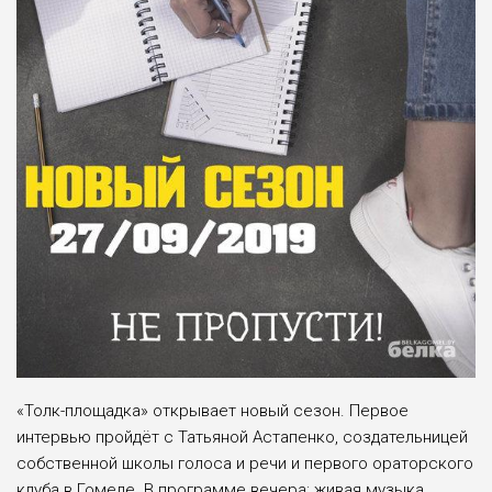
«Толк-площадка» открывает новый сезон. Первое
интервью пройдёт с Татьяной Астапенко, создательницей
собственной школы голоса и речи и первого ораторского
клуба в Гомеле. В программе вечера: живая музыка,