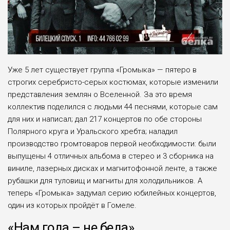
Уже 5 лет существует группа «Громыка» — пятеро в
строгих серебристо-серых костюмах, которые изменили
представления землян о Вселенной. За это время
коллектив поделился с людьми 44 песнями, которые сам
для них и написал; дал 217 концертов по обе стороны
Полярного круга и Уральского хребта; наладил
производство громтоваров первой необходимости: были
выпущены 4 отличных альбома в стерео и 3 сборника на
виниле, лазерных дисках и магнитофонной ленте, а также
рубашки для туловищ и магниты для холодильников. А
теперь «Громыка» задумал серию юбилейных концертов,
один из которых пройдёт в Гомеле.
«Нам года – не беда»