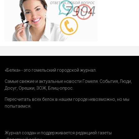
«Белка» - это гомельский городской журнал.
Самые свежие и актуальные новости Гомеля.
События
,
Люди
,
Досуг
,
Орешки
,
ЗОЖ
,
Блиц-опрос
.
Пересчитать всех белок в нашем городе невозможно, но мы
попытаемся.
Журнал создан и поддерживается редакцией газеты