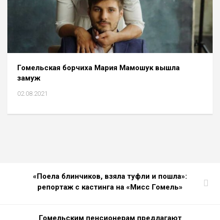
Гомельская борчиха Мария Мамошук вышла
замуж
02.08.2021
«Поела блинчиков, взяла туфли и пошла»:
репортаж с кастинга на «Мисс Гомель»
Гомельским пенсионерам предлагают