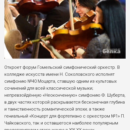
Откроет форум Гомельский симфонический оркестр. В
колледже искусств имени Н. Соколовского исполнят
симфонию №40 Моцарта, ставшую одним из культовых
сочинений для всей классической музыки;
непревзойдённую «Неоконченную» симфонию Ф. Шуберта,
в двух частях которой раскрывается бесконечная глубина
и таинственность романтической эпохи; а также
гениальный «Концерт для фортепиано с оркестром №1» П.
Чайковского, так и оставшегося наиболее популярным