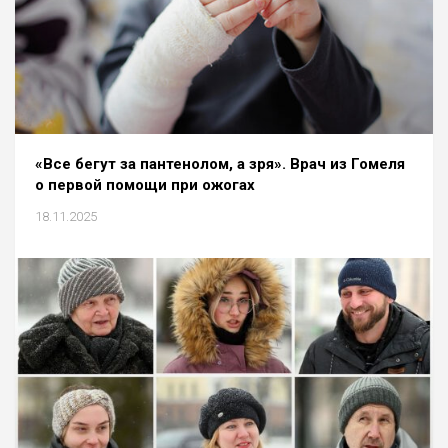
«Все бегут за пантенолом, а зря». Врач из Гомеля
о первой помощи при ожогах
18.11.2025