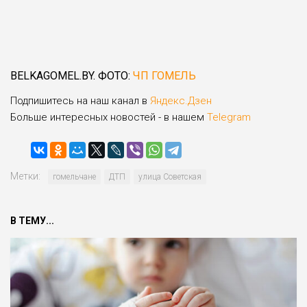
BELKAGOMEL.BY. ФОТО:
ЧП ГОМЕЛЬ
Подпишитесь на наш канал в
Яндекс.Дзен
Больше интересных новостей - в нашем
Telegram
Метки:
гомельчане
ДТП
улица Советская
В ТЕМУ...