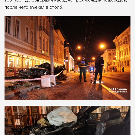
тротуар, где совершил наезд на трёх женщин-пешеходов,
после чего въехал в столб.