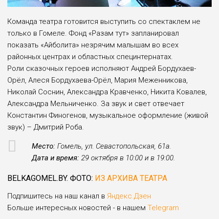
Команда театра готовится выступить со спектаклем не
только в Гомеле. Фонд «Разам тут» запланировал
показать «Айболита» незрячим малышам во всех
районных центрах и областных специнтернатах.
Роли сказочных героев исполняют Андрей Бордухаев-
Орёл, Алеся Бордухаева-Орёл, Мария Меженникова,
Николай Соснин, Александра Кравченко, Никита Ковалев,
Александра Мельниченко. За звук и свет отвечает
Константин Финогенов, музыкальное оформление (живой
звук) – Дмитрий Роба.
Место:
Гомель, ул. Севастопольская, 61а.
Дата и время:
29 октября в 10:00 и в 19:00.
BELKAGOMEL.BY. ФОТО:
ИЗ АРХИВА ТЕАТРА
Подпишитесь на наш канал в
Яндекс.Дзен
Больше интересных новостей - в нашем
Telegram