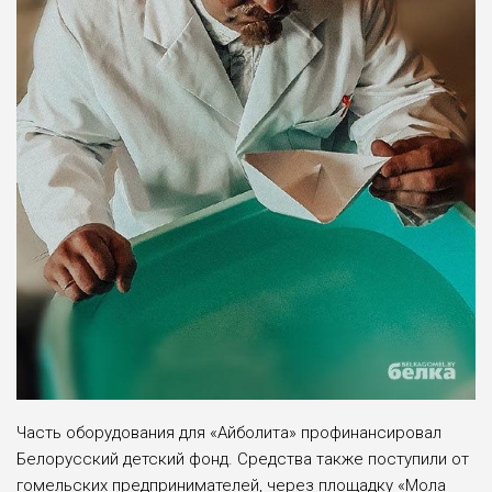
Часть оборудования для «Айболита» профинансировал
Белорусский детский фонд. Средства также поступили от
гомельских предпринимателей, через площадку «Мола