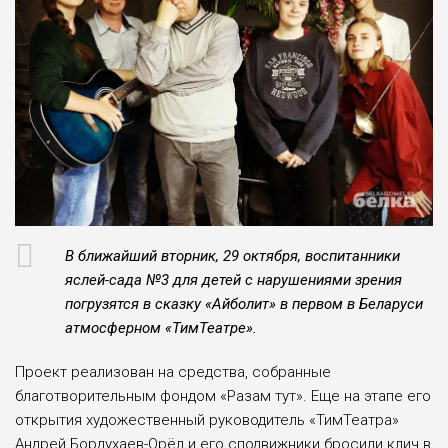
В ближайший вторник, 29 октября, воспитанники
яслей-сада №3 для детей с нарушениями зрения
погрузятся в сказку «Айболит» в первом в Беларуси
атмосферном «ТимТеатре».
Проект реализован на средства, собранные
благотворительным фондом «Разам тут». Еще на этапе его
открытия художественный руководитель «ТимТеатра»
Андрей Бордухаев-Орёл и его сподвижники бросили клич в