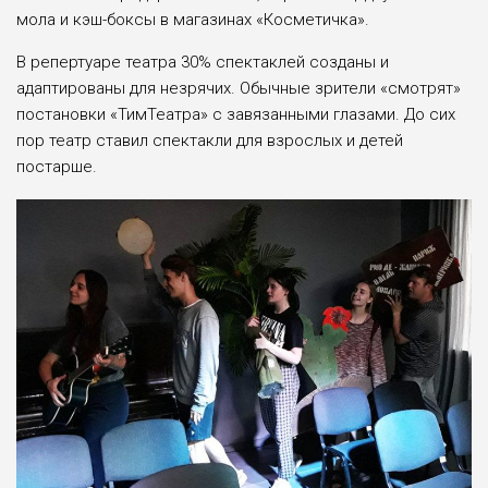
мола и кэш-боксы в магазинах «Косметичка».
В репертуаре театра 30% спектаклей созданы и
адаптированы для незрячих. Обычные зрители «смотрят»
постановки «ТимТеатра» с завязанными глазами. До сих
пор театр ставил спектакли для взрослых и детей
постарше.