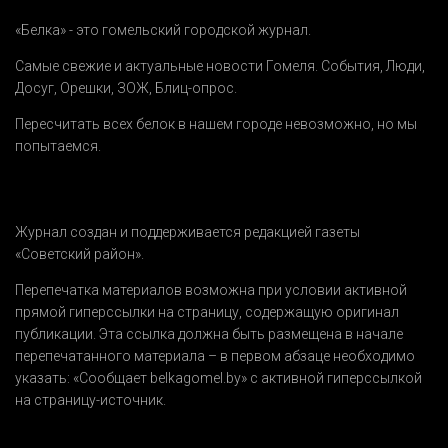
«Белка» - это гомельский городской журнал.
Самые свежие и актуальные новости Гомеля.
События
,
Люди
,
Досуг
,
Орешки
,
ЗОЖ
,
Блиц-опрос
.
Пересчитать всех белок в нашем городе невозможно, но мы
попытаемся.
Журнал создан и поддерживается редакцией газеты
«Советский район».
Перепечатка материалов возможна при условии активной
прямой гиперссылки на страницу, содержащую оригинал
публикации. Эта ссылка должна быть размещена в начале
перепечатанного материала – в первом абзаце необходимо
указать:
«Сообщает belkagomel.by»
с активной гиперссылкой
на страницу-источник.