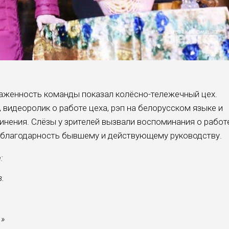
лаженность команды показал колёсно-тележечный цех.
видеоролик о работе цеха, рэп на белорусском языке и
инения. Слёзы у зрителей вызвали воспоминания о работ
 благодарность бывшему и действующему руководству.
:
.
…»