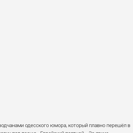
водчанами одесского юмора, который плавно перешёл в