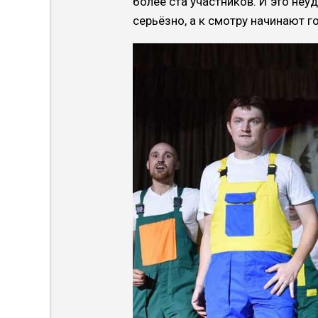
более ста участников. И это неу
серьёзно, а к смотру начинают г