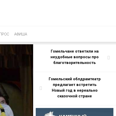
ПРОС
АФИША
Гомельчане ответили на
неудобные вопросы про
благотворительность
Гомельский облдрамтеатр
предлагает встретить
Новый год в нереально
сказочной стране