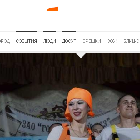
ОРОД
СОБЫТИЯ
ЛЮДИ
ДОСУГ
ОРЕШКИ
ЗОЖ
БЛИЦ-О