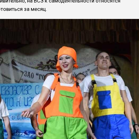
дивительно, на ВСЗ к самодеятельности относятся
отовиться за месяц.