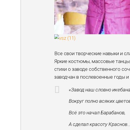
Все свои творческие навыки и с
Яркие костюмы, массовые танцы, 
стихи о заводе собственного соч
заводчан в послевоенные годы и
«Завод наш словно икебана
Вокруг полно всяких цветов
Всё это начал Барабанов,
А сделал красоту Краснов