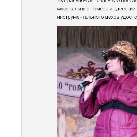
театрально-танцевальную постан
музыкальные номера и одесский 
инструментального цехов удосто