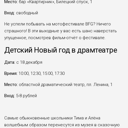
Место:
бар «Квартирник», Билецкий спуск, 1
Вход:
свободный
Не успели побывать на мотофестивале BFG? Ничего
страшного! В эти выходные у вас есть шанс наверстать
упущенное, посмотрев фильм-отчёт о фестивале.
Детский Новый год в драмтеатре
Дата:
с 18 декабря
Время:
10:00, 12:30, 15:00, 17:30
Место:
областной драматический театр, пл. Ленина, 1
Вход:
5-8 рублей
Самые обыкновенные школьники Тима и Алёна
волшебным образом перенесутся из музея в сказочную