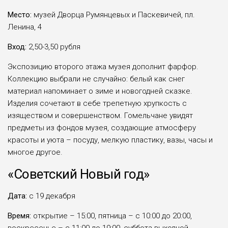
Место:
музей Дворца Румянцевых и Паскевичей, пл.
Ленина, 4
Вход:
2,50-3,50 рубля
Экспозицию второго этажа музея дополнит фарфор.
Коллекцию выбрали не случайно: белый как снег
материал напоминает о зиме и новогодней сказке.
Изделия сочетают в себе трепетную хрупкость с
изяществом и совершенством. Гомельчане увидят
предметы из фондов музея, создающие атмосферу
красоты и уюта – посуду, мелкую пластику, вазы, часы и
многое другое.
«Советский Новый год»
Дата:
с 19 декабря
Время:
открытие – 15:00, пятница – с 10:00 до 20:00,