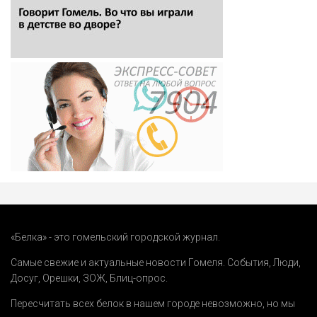
«Белка» - это гомельский городской журнал.
Самые свежие и актуальные новости Гомеля.
События
,
Люди
,
Досуг
,
Орешки
,
ЗОЖ
,
Блиц-опрос
.
Пересчитать всех белок в нашем городе невозможно, но мы