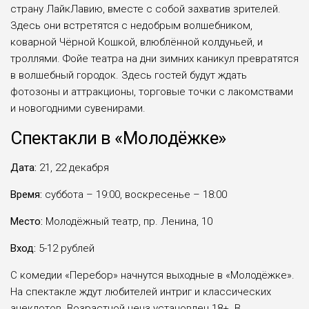
страну ЛайкЛавию, вместе с собой захватив зрителей.
Здесь они встретятся с недобрым волшебником,
коварной Чёрной Кошкой, влюблённой колдуньей, и
троллями. Фойе театра на дни зимних каникул превратятся
в волшебный городок. Здесь гостей будут ждать
фотозоны и аттракционы, торговые точки с лакомствами
и новогодними сувенирами.
Спектакли в «Молодёжке»
Дата:
21, 22 декабря
Время:
суббота – 19:00, воскресенье – 18:00
Место:
Молодёжный театр, пр. Ленина, 10
Вход:
5-12 рублей
С комедии «Перебор» начнутся выходные в «Молодёжке».
На спектакле ждут любителей интриг и классических
анекдотов. Возрастной ценз установлен 18+. В