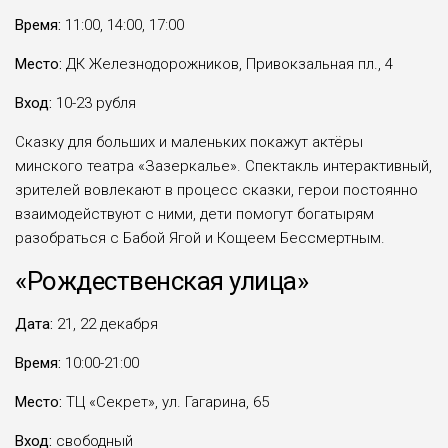
Время:
11:00, 14:00, 17:00
Место:
ДК Железнодорожников, Привокзальная пл., 4
Вход:
10-23 рубля
Сказку для больших и маленьких покажут актёры
минского театра «Зазеркалье». Спектакль интерактивный,
зрителей вовлекают в процесс сказки, герои постоянно
взаимодействуют с ними, дети помогут богатырям
разобраться с Бабой Ягой и Кощеем Бессмертным.
«Рождественская улица»
Дата:
21, 22 декабря
Время:
10:00-21:00
Место:
ТЦ «Секрет», ул. Гагарина, 65
Вход:
свободный