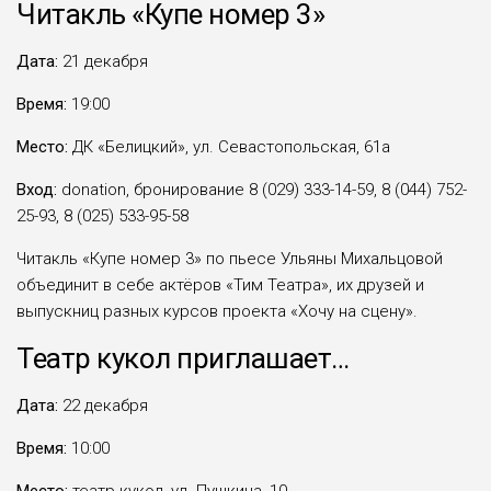
Читакль «Купе номер 3»
Дата:
21 декабря
Время:
19:00
Место:
ДК «Белицкий», ул. Севастопольская, 61а
Вход:
donation, бронирование 8 (029) 333-14-59, 8 (044) 752-
25-93, 8 (025) 533-95-58
Читакль «Купе номер 3» по пьесе Ульяны Михальцовой
объединит в себе актёров «Тим Театра», их друзей и
выпускниц разных курсов проекта «Хочу на сцену».
Театр кукол приглашает…
Дата:
22 декабря
Время:
10:00