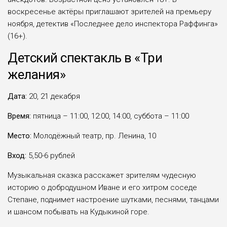
воскресенье актёры приглашают зрителей на премьеру
ноября, детектив «Последнее дело инспектора Раффинга»
(16+).
Детский спектакль в «Три
желания»
Дата:
20, 21 декабря
Время:
пятница – 11:00, 12:00, 14:00, суббота – 11:00
Место:
Молодёжный театр, пр. Ленина, 10
Вход:
5,50-6 рублей
Музыкальная сказка расскажет зрителям чудесную
историю о добродушном Иване и его хитром соседе
Степане, поднимет настроение шутками, песнями, танцами
и шансом побывать на Кудыкиной горе.