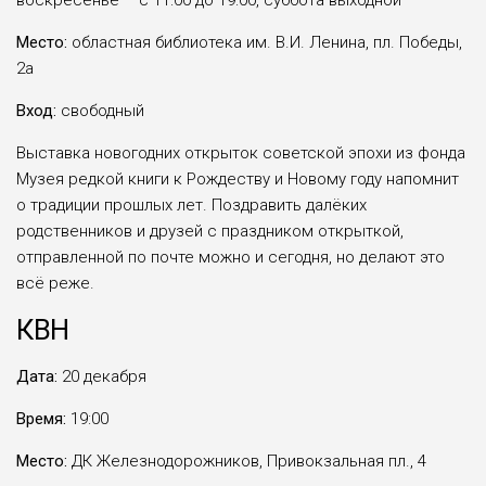
воскресенье – с 11:00 до 19:00, суббота выходной
Место:
областная библиотека им. В.И. Ленина, пл. Победы,
2а
Вход:
свободный
Выставка новогодних открыток советской эпохи из фонда
Музея редкой книги к Рождеству и Новому году напомнит
о традиции прошлых лет. Поздравить далёких
родственников и друзей с праздником открыткой,
отправленной по почте можно и сегодня, но делают это
всё реже.
КВН
Дата:
20 декабря
Время:
19:00
Место:
ДК Железнодорожников, Привокзальная пл., 4