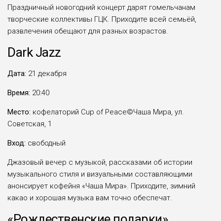
Праздничный новогодний концерт дарят гомельчанам
творческие коллективы ГЦК. Приходите всей семьёй,
развлечения обещают для разных возрастов.
Dark
Jazz
Дата:
21 декабря
Время:
20:40
Место:
кофелаторий Cup of Peace©Чаша Мира, ул.
Советская, 1
Вход:
свободный
Джазовый вечер с музыкой, рассказами об истории
музыкального стиля и визуальными составляющими
анонсирует кофейня «Чаша Мира». Приходите, зимний
какао и хорошая музыка вам точно обеспечат.
«Рождественские подарки»