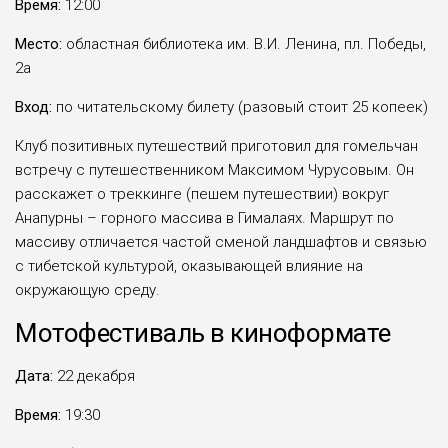
Время:
12:00
Место:
областная библиотека им. В.И. Ленина, пл. Победы,
2а
Вход:
по читательскому билету (разовый стоит 25 копеек)
Клуб позитивных путешествий приготовил для гомельчан
встречу с путешественником Максимом Чурусовым. Он
расскажет о треккинге (пешем путешествии) вокруг
Анапурны – горного массива в Гималаях. Маршрут по
массиву отличается частой сменой ландшафтов и связью
с тибетской культурой, оказывающей влияние на
окружающую среду.
Мотофестиваль в киноформате
Дата:
22 декабря
Время:
19:30