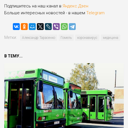
Подпишитесь на наш канал в
Яндекс.Дзен
Больше интересных новостей - в нашем
Telegram
Метки:
Александр Тарасенко
Гомель
коронавирус
медицина
В ТЕМУ...