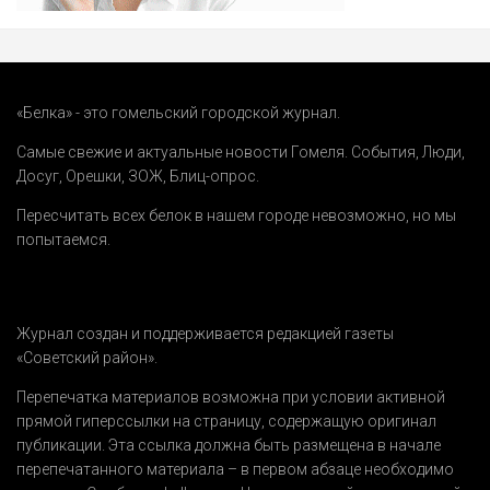
«Белка» - это гомельский городской журнал.
Самые свежие и актуальные новости Гомеля.
События
,
Люди
,
Досуг
,
Орешки
,
ЗОЖ
,
Блиц-опрос
.
Пересчитать всех белок в нашем городе невозможно, но мы
попытаемся.
Журнал создан и поддерживается редакцией газеты
«Советский район».
Перепечатка материалов возможна при условии активной
прямой гиперссылки на страницу, содержащую оригинал
публикации. Эта ссылка должна быть размещена в начале
перепечатанного материала – в первом абзаце необходимо