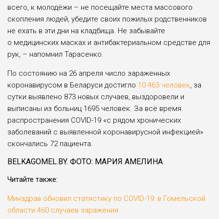
всего, к молодёжи – не посещайте места массового
скопления людей, убедите своих пожилых родственников
не ехать в эти дни на кладбища. Не забывайте
о медицинских масках и антибактериальном средстве для
рук, – напомнил Тарасенко.
По состоянию на 26 апреля число зараженных
коронавирусом в Беларуси достигло
10 463 человек
, за
сутки выявлено 873 новых случаев, выздоровели и
выписаны из больниц 1695 человек. За всё время
распространения COVID-19 «с рядом хронических
заболеваний с выявленной коронавирусной инфекцией»
скончались 72 пациента.
BELKAGОMEL.BY. ФОТО: МАРИЯ АМЕЛИНА
Читайте также:
Минздрав обновил статистику по СОVID-19: в Гомельской
области 460 случаев заражения