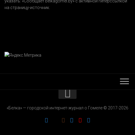
указать:
«Сообщает belkagomel.by»
с активной гиперссылкой
на страницу-источник.
КОНТАКТЫ
«Белка» — городской интернет-журнал о Гомеле © 2017-2026
РЕКЛАМОДАТЕЛЯМ