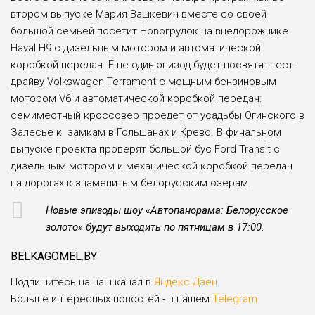
втором выпуске Мария Вашкевич вместе со своей
большой семьей посетит Новогрудок на внедорожнике
Haval H9 с дизельным мотором и автоматической
коробкой передач. Еще один эпизод будет посвятят тест-
драйву Volkswagen Terramont с мощным бензиновым
мотором V6 и автоматической коробкой передач:
семиместный кроссовер проедет от усадьбы Огинского в
Залесье к замкам в Гольшанах и Крево. В финальном
выпуске проекта проверят большой бус Ford Transit с
дизельным мотором и механической коробкой передач
на дорогах к знаменитым белорусским озерам.
Новые эпизоды шоу «Автопанорама: Белорусское
золото» будут выходить по пятницам в 17:00.
BELKAGOMEL.BY
Подпишитесь на наш канал в
Яндекс.Дзен
Больше интересных новостей - в нашем
Telegram