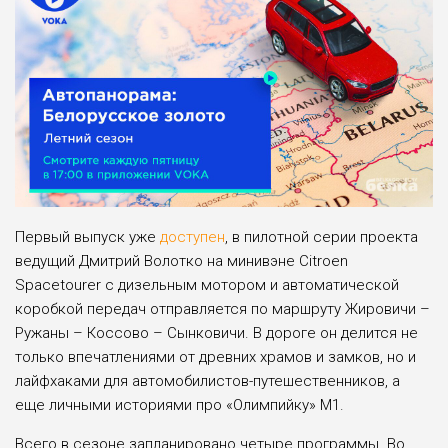
Первый выпуск уже
доступен
, в пилотной серии проекта
ведущий Дмитрий Волотко на минивэне Citroen
Spacetourer с дизельным мотором и автоматической
коробкой передач отправляется по маршруту Жировичи –
Ружаны – Коссово – Сынковичи. В дороге он делится не
только впечатлениями от древних храмов и замков, но и
лайфхаками для автомобилистов-путешественников, а
еще личными историями про «Олимпийку» М1.
Всего в сезоне запланировано четыре программы. Во