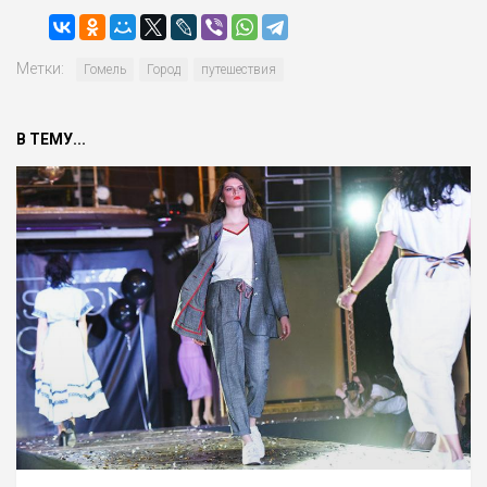
Метки:
Гомель
Город
путешествия
В ТЕМУ...