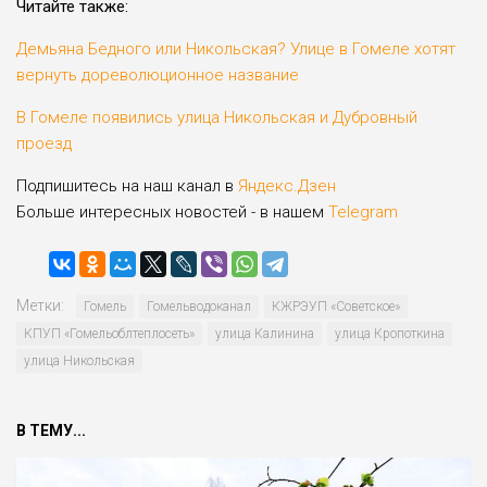
Читайте также:
Демьяна Бедного или Никольская? Улице в Гомеле хотят
вернуть дореволюционное название
В Гомеле появились улица Никольская и Дубровный
проезд
Подпишитесь на наш канал в
Яндекс.Дзен
Больше интересных новостей - в нашем
Telegram
Метки:
Гомель
Гомельводоканал
КЖРЭУП «Совет­ское»
КПУП «Гомельоблтеплосеть»
улица Калинина
улица Кропоткина
улица Никольская
В ТЕМУ...