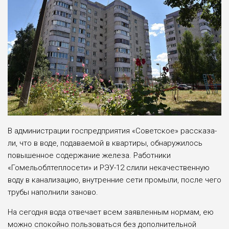
В администрации госпредприятия «Советское» рассказа­
ли, что в воде, подаваемой в квар­тиры, обнаружилось
повышен­ное содержание железа. Работ­ники
«Гомельоблтеплосети» и РЭУ-12 слили некачественную
воду в канализацию, внутренние сети промыли, после чего
трубы наполнили заново.
На сегодня вода отвечает всем заявленным нормам, ею
можно спокойно пользоваться без дополнительной