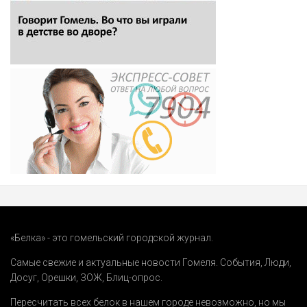
«Белка» - это гомельский городской журнал.
Самые свежие и актуальные новости Гомеля.
События
,
Люди
,
Досуг
,
Орешки
,
ЗОЖ
,
Блиц-опрос
.
Пересчитать всех белок в нашем городе невозможно, но мы