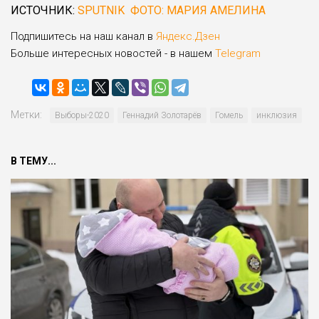
ИСТОЧНИК:
SPUTNIK ФОТО: МАРИЯ АМЕЛИНА
Подпишитесь на наш канал в
Яндекс.Дзен
Больше интересных новостей - в нашем
Telegram
Метки:
Выборы-2020
Геннадий Золотарёв
Гомель
инклюзия
В ТЕМУ...