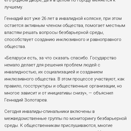
его родном дворе, да и в целом по городу меняется к
лучшему.
Геннадий вот уже 26 лет в инвалидной коляске, при этом
остается активным членом общества, помогает местным
властям решать вопросы безбарьерной среды,
способствует созданию инклюзивного и равноправного
общества.
«Беларуси есть, за что сказать спасибо. Государство
немало делает для решения проблем людей с
инвалидностью, их социализацией и созданием
инклюзивного общества. В этом процессе участву­ют, как
правило, госструктуры и общественные организации, но
многое зависит и от инициативы снизу», — объяснил
Геннадий Золотарев.
Сегодня инвалиды-спинальники включены в
межведомственные группы по мониторингу безбарьерной
среды. К общественникам прислушиваются, многие