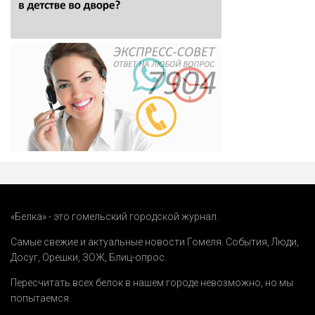
«Белка» - это гомельский городской журнал.
Самые свежие и актуальные новости Гомеля.
События
,
Люди
,
Досуг
,
Орешки
,
ЗОЖ
,
Блиц-опрос
.
Пересчитать всех белок в нашем городе невозможно, но мы
попытаемся.