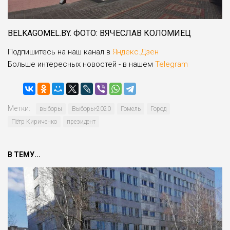
BELKAGOMEL.BY. ФОТО: ВЯЧЕСЛАВ КОЛОМИЕЦ
Подпишитесь на наш канал в
Яндекс.Дзен
Больше интересных новостей - в нашем
Telegram
Метки:
выборы
Выборы-2020
Гомель
Город
Пётр Кириченко
президент
В ТЕМУ...