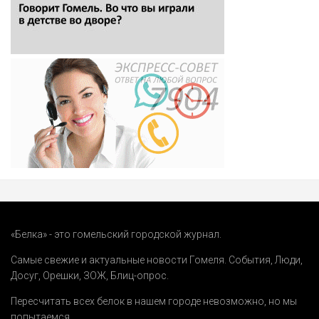
«Белка» - это гомельский городской журнал.
Самые свежие и актуальные новости Гомеля.
События
,
Люди
,
Досуг
,
Орешки
,
ЗОЖ
,
Блиц-опрос
.
Пересчитать всех белок в нашем городе невозможно, но мы
попытаемся.