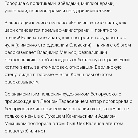
Говорила с политиками, звёздами, миллионерами,
учителями, пенсионерами и предпринимателями.
В аннотации к книге сказано: «Если вы хотите знать, как
цари становятся премьер-министрами – приятного
чтения! Если хотите знать, как построить государство с
нуля (а именно это сделали в Словакии) – в книге об этом
рассказывает Владимир Мечьяр, разваливший
Чехословакию, чтобы создать собственную страну. Если
хотите знать, за что человек, открывший Берлинскую
стену, сидел в тюрьме – Эгон Кренц сам об этом
рассказывает».
Со знаменитым польским художником белорусского
происхождения Леоном Тарасевичем автор поговорила о
белорусском историческом сознании (хотя, конечно, не
только о нём), а с Лукашем Каминьским и Адамом
Михником поспорила о том, был Лех Валенса агентом
спецслужб или нет.