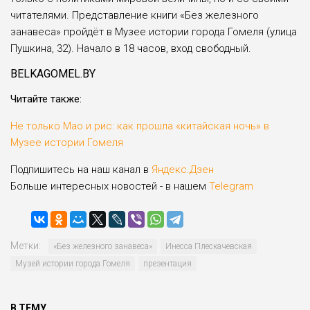
читателями. Представление книги «Без железного
занавеса» пройдёт в Музее истории города Гомеля (улица
Пушкина, 32). Начало в 18 часов, вход свободный.
BELKAGOMEL.BY
Читайте также:
Не только Мао и рис: как прошла «китайская ночь» в
Музее истории Гомеля
Подпишитесь на наш канал в
Яндекс.Дзен
Больше интересных новостей - в нашем
Telegram
Метки:
«Без железного занавеса»
Инесса Плескачевская
Музей истории города Гомеля
презентация
В ТЕМУ...