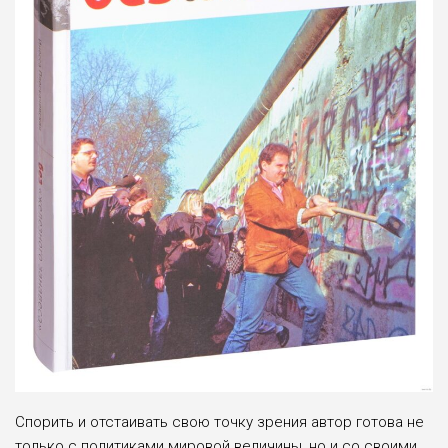
Спорить и отстаивать свою точку зрения автор готова не
только с политиками мировой величины, но и со своими