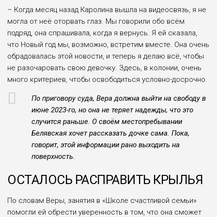
– Когда месяц назад Каролина вышла на видеосвязь, я не
могла от неё оторвать глаз. Мы говорили обо всём
подряд, она спрашивала, когда я вернусь. Я ей сказала,
что Новый год мы, возможно, встретим вместе. Она очень
обрадовалась этой новости, и теперь я делаю всё, чтобы
не разочаровать свою девочку. Здесь, в колонии, очень
много критериев, чтобы освободиться условно-досрочно.
По приговору суда, Вера должна выйти на свободу в
июне 2023-го, но она не теряет надежды, что это
случится раньше. О своём местопребывании
Белявская хочет рассказать дочке сама. Пока,
говорит, этой информации рано выходить на
поверхность.
ОСТАЛОСЬ РАСПРАВИТЬ КРЫЛЬЯ
По словам Веры, занятия в «Школе счастливой семьи»
помогли ей обрести уверенность в том, что она сможет