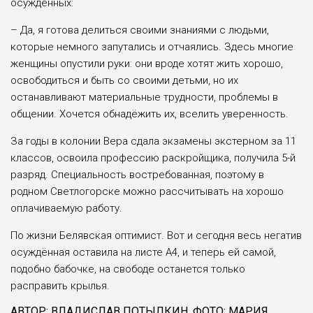
осуждённых:
– Да, я готова делиться своими знаниями с людьми,
которые немного запутались и отчаялись. Здесь многие
женщины опустили руки: они вроде хотят жить хорошо,
освободиться и быть со своими детьми, но их
останавливают материальные трудности, проблемы в
общении. Хочется обнадёжить их, вселить уверенность.
За годы в колонии Вера сдала экзамены экстерном за 11
классов, освоила профессию раскройщика, получила 5-й
разряд. Специальность востребованная, поэтому в
родном Светлогорске можно рассчитывать на хорошо
оплачиваемую работу.
По жизни Белявская оптимист. Вот и сегодня весь негатив
осуждённая оставила на листе А4, и теперь ей самой,
подобно бабочке, на свободе останется только
расправить крылья.
АВТОР: ВЛАДИСЛАВ ПОТЫЛКИН. ФОТО: МАРИЯ