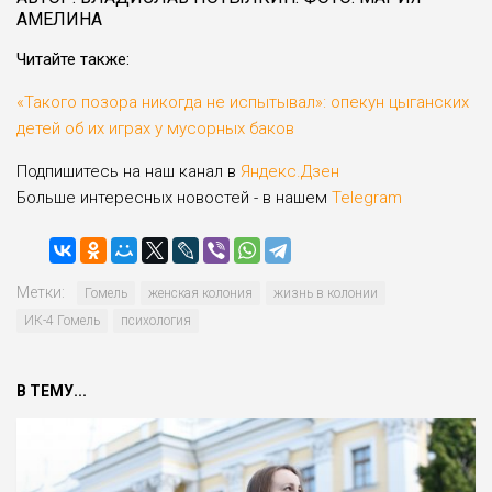
АМЕЛИНА
Читайте также:
«Такого позора никогда не испытывал»: опекун цыганских
детей об их играх у мусорных баков
Подпишитесь на наш канал в
Яндекс.Дзен
Больше интересных новостей - в нашем
Telegram
Метки:
Гомель
женская колония
жизнь в колонии
ИК-4 Гомель
психология
В ТЕМУ...