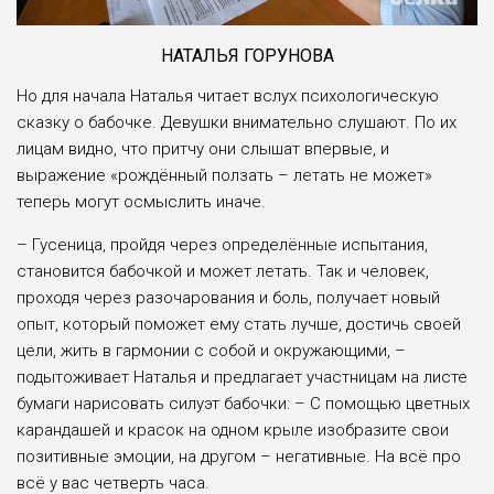
НАТАЛЬЯ ГОРУНОВА
Но для начала Наталья читает вслух психологическую
сказку о бабочке. Девушки внимательно слушают. По их
лицам видно, что притчу они слышат впервые, и
выражение «рождённый ползать – летать не может»
теперь могут осмыслить иначе.
– Гусеница, пройдя через определённые испытания,
становится бабочкой и может летать. Так и человек,
проходя через разочарования и боль, получает новый
опыт, который поможет ему стать лучше, достичь своей
цели, жить в гармонии с собой и окружающими, –
подытоживает Наталья и предлагает участницам на листе
бумаги нарисовать силуэт бабочки: – С помощью цветных
карандашей и красок на одном крыле изобразите свои
позитивные эмоции, на другом – негативные. На всё про
всё у вас четверть часа.