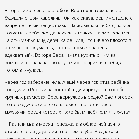
В первый же день на свободе Вера познакомилась с
будущим отцом Каролины. Он, как оказалось, имел дело с
запрещёнными веществами. Наркоманом не был, но мог
позволить себе иногда покурить травку. Насмотревшись
на отчима-пьяницу, девушка решила, что ничего плохого в
этом нет: «Подумаешь, в остальном же парень
адекватный». Вскоре Вера начала курить с ним за
компанию. Сначала подолгу не могла прийти в себя, а
потом втянулась.
Через год забеременела. А ещё через год отца ребёнка
посадили в России за контрабанду марихуаны в особо
крупных размерах. Вера вернулась в родной Светлогорск,
но периодически ездила в Гомель встретиться с
друзьями, среди которых тоже были любители «пыхнуть».
– Раз или два в месяц приезжала в областной центр –
отрывалась с друзьями в ночном клубе. А однажды