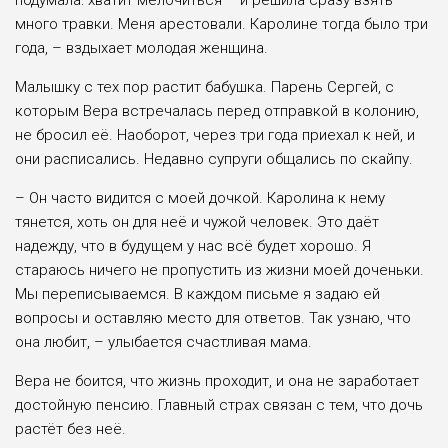
подумала: хватит мелочиться – и решила сразу взять
много травки. Меня арестовали. Каролине тогда было три
года, – вздыхает молодая женщина.
Малышку с тех пор растит бабушка. Парень Сергей, с
которым Вера встречалась перед отправкой в колонию,
не бросил её. Наоборот, через три года приехал к ней, и
они расписались. Недавно супруги общались по скайпу.
– Он часто видится с моей дочкой. Каролина к нему
тянется, хоть он для неё и чужой человек. Это даёт
надежду, что в будущем у нас всё будет хорошо. Я
стараюсь ничего не пропустить из жизни моей доченьки.
Мы переписываемся. В каждом письме я задаю ей
вопросы и оставляю место для ответов. Так узнаю, что
она любит, – улыбается счастливая мама.
Вера не боится, что жизнь проходит, и она не заработает
достойную пенсию. Главный страх связан с тем, что дочь
растёт без неё.