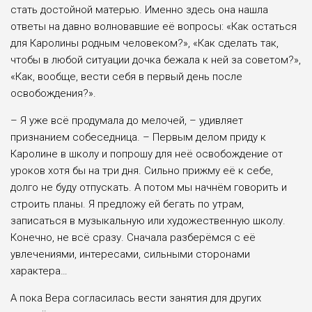
стать достойной матерью. Именно здесь она нашла
ответы на давно волновавшие её вопросы: «Как остаться
для Каролины родным человеком?», «Как сделать так,
чтобы в любой ситуации дочка бежала к ней за советом?»,
«Как, вообще, вести себя в первый день после
освобождения?».
– Я уже всё продумала до мелочей, – удивляет
признанием собеседница. – Первым делом приду к
Каролине в школу и попрошу для неё освобождение от
уроков хотя бы на три дня. Сильно прижму её к себе,
долго не буду отпускать. А потом мы начнём говорить и
строить планы. Я предложу ей бегать по утрам,
записаться в музыкальную или художественную школу.
Конечно, не всё сразу. Сначала разберёмся с её
увлечениями, интересами, сильными сторонами
характера…
А пока Вера согласилась вести занятия для других