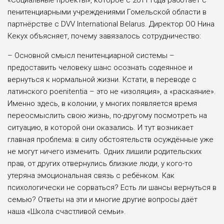
пенитенциарными учреждениями Гомельской области в
партнёрстве с DVV International Belarus. Директор ОО Нина
Кекух объясняет, почему завязалось сотрудничество:
– Основной смысл пенитенциарной системы –
предоставить человеку шанс осознать содеянное и
вернуться к нормальной жизни. Кстати, в переводе с
латинского poenitentia – это не «изоляция», а «раскаяние».
Именно здесь, в колонии, у многих появляется время
переосмыслить свою жизнь, по-другому посмотреть на
ситуацию, в которой они оказались. И тут возникает
главная проблема: в силу обстоятельств осуждённые уже
не могут ничего изменить. Одних лишили родительских
прав, от других отвернулись близкие люди, у кого-то
утеряна эмоциональная связь с ребёнком. Как
психологически не сорваться? Есть ли шансы вернуться в
семью? Ответы на эти и многие другие вопросы даёт
наша «Школа счастливой семьи».