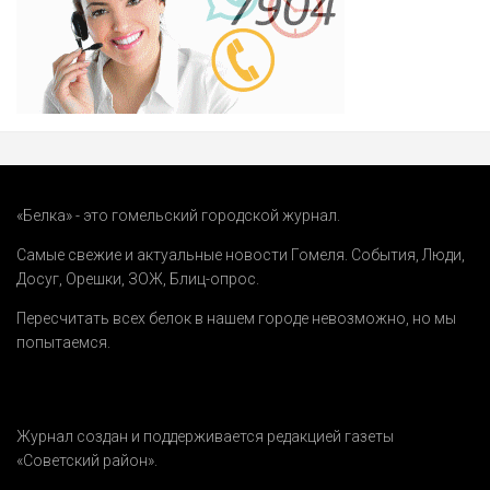
«Белка» - это гомельский городской журнал.
Самые свежие и актуальные новости Гомеля.
События
,
Люди
,
Досуг
,
Орешки
,
ЗОЖ
,
Блиц-опрос
.
Пересчитать всех белок в нашем городе невозможно, но мы
попытаемся.
Журнал создан и поддерживается редакцией газеты
«Советский район».