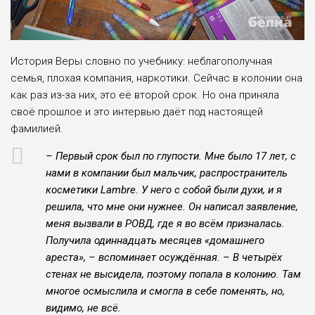
История Веры словно по учебнику: неблагополучная
семья, плохая компания, наркотики. Сейчас в колонии она
как раз из-за них, это её второй срок. Но она приняла
своё прошлое и это интервью даёт под настоящей
фамилией.
– Первый срок был по глупости. Мне было 17 лет, с
нами в компании был мальчик, распространитель
косметики Lambre. У него с собой были духи, и я
решила, что мне они нужнее. Он написал заявление,
меня вызвали в РОВД, где я во всём призналась.
Получила одиннадцать месяцев «домашнего
ареста», – вспоминает осуждённая. – В четырёх
стенах не высидела, поэтому попала в колонию. Там
многое осмыслила и смогла в себе поменять, но,
видимо, не всё.